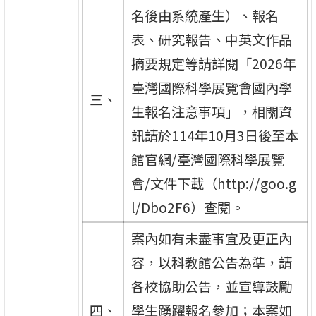
名後由系統產生）、報名
表、研究報告、中英文作品
摘要規定等請詳閱「2026年
臺灣國際科學展覽會國內學
三、
生報名注意事項」，相關資
訊請於114年10月3日後至本
館官網/臺灣國際科學展覽
會/文件下載（http://goo.g
l/Dbo2F6）查閱。
案內如有未盡事宜及更正內
容，以科教館公告為準，請
各校協助公告，並宣導鼓勵
四、
學生踴躍報名參加；本案如