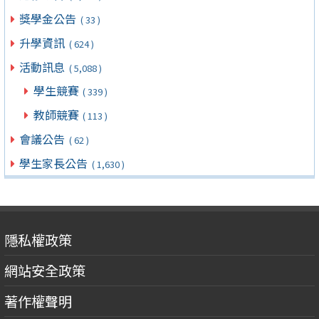
獎學金公告
( 33 )
升學資訊
( 624 )
活動訊息
( 5,088 )
學生競賽
( 339 )
教師競賽
( 113 )
會議公告
( 62 )
學生家長公告
( 1,630 )
隱私權政策
網站安全政策
著作權聲明