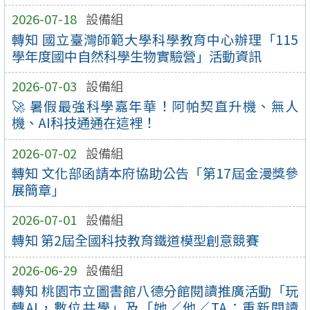
2026-07-18
設備組
轉知 國立臺灣師範大學科學教育中心辦理「115
學年度國中自然科學生物實驗營」活動資訊
2026-07-03
設備組
🚀 暑假最強科學嘉年華！阿帕契直升機、無人
機、AI科技通通在這裡！
2026-07-02
設備組
轉知 文化部函請本府協助公告「第17屆金漫獎參
展簡章」
2026-07-01
設備組
轉知 第2屆全國科技教育鐵道模型創意競賽
2026-06-29
設備組
轉知 桃園市立圖書館八德分館閱讀推廣活動「玩
轉AI，數位共學」及「她／他／TA：重新閱讀