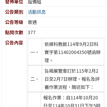
發佈單位
設備組
公告類別
活動訊息
公告等級
普通
點閱次數
377
公告內容
依據科教館114年9月2日科
一、
實字第11402004350號函辦
理。
旨揭展覽會訂於115年2月2
二、
日至2月7日辦理，報名及評
審作業流程，簡述如下：
報名作業：自114年10月20
日至114年10月31日下午5時