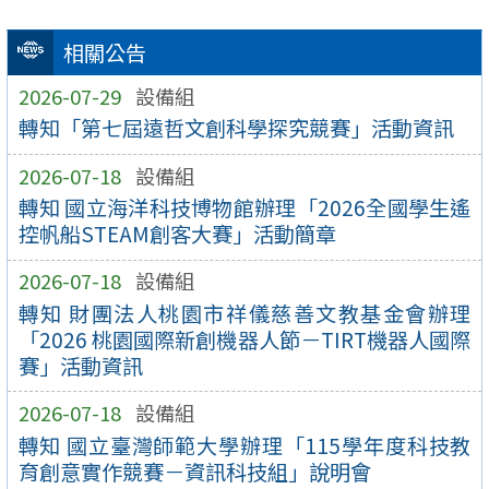
相關公告
2026-07-29
設備組
轉知「第七屆遠哲文創科學探究競賽」活動資訊
2026-07-18
設備組
轉知 國立海洋科技博物館辦理「2026全國學生遙
控帆船STEAM創客大賽」活動簡章
2026-07-18
設備組
轉知 財團法人桃園市祥儀慈善文教基金會辦理
「2026 桃園國際新創機器人節－TIRT機器人國際
賽」活動資訊
2026-07-18
設備組
轉知 國立臺灣師範大學辦理「115學年度科技教
育創意實作競賽－資訊科技組」說明會