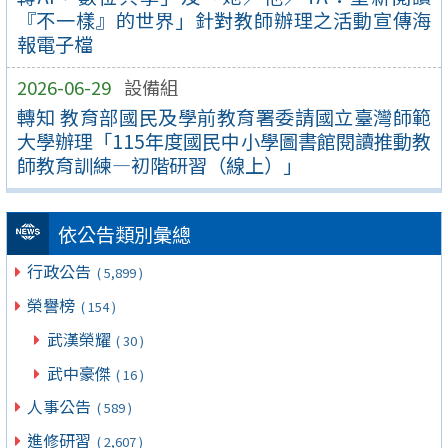
『不一樣』的世界」針對教師辦理之活動宣傳海
報電子檔
2026-06-29
設備組
轉知 教育部國民及學前教育署委請國立臺灣師範
大學辦理「115年度國民中小學圖書館閱讀推動教
師教育訓練—初階研習（線上）」
依公告類別彙總
行政公告
( 5,899 )
榮譽榜
( 154 )
武漢榮耀
( 30 )
武中豪傑
( 16 )
人事公告
( 589 )
進修研習
( 2,607 )