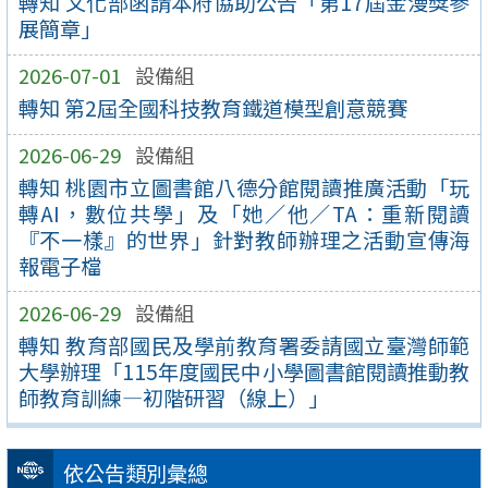
轉知 文化部函請本府協助公告「第17屆金漫獎參
展簡章」
2026-07-01
設備組
轉知 第2屆全國科技教育鐵道模型創意競賽
2026-06-29
設備組
轉知 桃園市立圖書館八德分館閱讀推廣活動「玩
轉AI，數位共學」及「她／他／TA：重新閱讀
『不一樣』的世界」針對教師辦理之活動宣傳海
報電子檔
2026-06-29
設備組
轉知 教育部國民及學前教育署委請國立臺灣師範
大學辦理「115年度國民中小學圖書館閱讀推動教
師教育訓練—初階研習（線上）」
依公告類別彙總