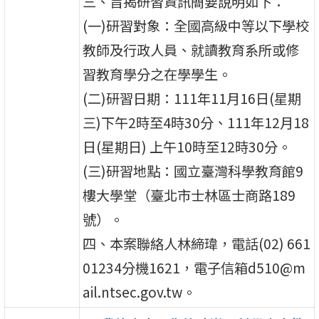
三、旨揭研習資訊簡要說明如下：
(一)研習對象：全國高級中等以下學校
教師及行政人員、就讀教育系所或修
習教育學分之在學學生。
(二)研習日期：111年11月16日(星期
三)下午2時至4時30分、111年12月18
日(星期日) 上午10時至12時30分。
(三)研習地點：國立臺灣科學教育館9
樓大學堂（臺北市士林區士商路189
號）。
四、本案聯絡人林締瑋，電話(02) 661
01234分機1621，電子信箱d510@m
ail.ntsec.gov.tw。