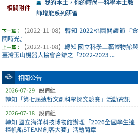
我的本土，你的時尚─科學本土教
相關附件
師增能系列研習
【2022-11-08】
轉知 2022桃園閱讀節『食
閱時光』
【2022-11-08】
轉知 國立科學工藝博物館與
臺灣玉山機器人協會合辦之「2022-2023 ...
相關公告
2026-07-29
設備組
轉知「第七屆遠哲文創科學探究競賽」活動資訊
2026-07-18
設備組
轉知 國立海洋科技博物館辦理「2026全國學生遙
控帆船STEAM創客大賽」活動簡章