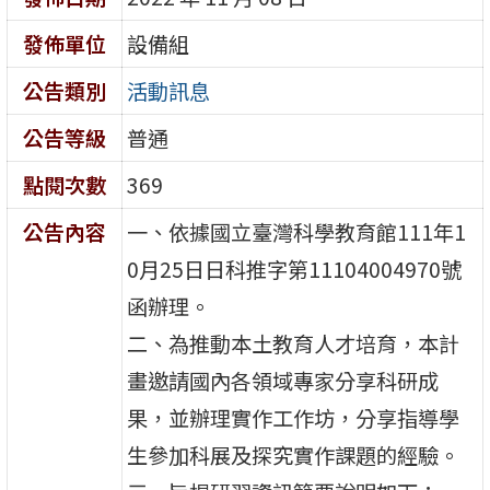
發佈單位
設備組
公告類別
活動訊息
公告等級
普通
點閱次數
369
公告內容
一、依據國立臺灣科學教育館111年1
0月25日日科推字第11104004970號
函辦理。
二、為推動本土教育人才培育，本計
畫邀請國內各領域專家分享科研成
果，並辦理實作工作坊，分享指導學
生參加科展及探究實作課題的經驗。