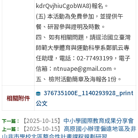
kdrQvjhiuCgobWA8)報名。
(五) 本活動為免費參加，並提供午
餐、研習參與證明及時數。
四、 如有相關問題，請逕洽國立臺灣
師範大學體育與運動科學系鄭凱云專
任助理，電話：02-77493199，電子
信箱：ntnuape@gmail.com。
五、 檢附活動簡章及海報各1份。
376735100E_1140293928_print
相關附件
公文
【2025-10-15】
中小學國際教育成果分享會
【2025-10-15】
高原國小辦理偏遠地區及非
山非市學校北區整合性計畫課程規劃研習