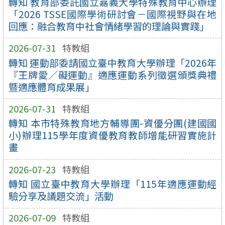
轉知 教育部委託國立嘉義大學特殊教育中心辦理
「2026 TSSE國際學術研討會－國際視野與在地
回應：融合教育中社會情緒學習的理論與實踐」
2026-07-31
特教組
轉知 運動部委請國立臺中教育大學辦理「2026年
『王牌愛／礙運動』適應運動系列徵選頒獎典禮
暨適應體育成果展」
2026-07-31
特教組
轉知 本市特殊教育地方輔導團-資優分團(建國國
小)辦理115學年度資優教育教師增能研習實施計
畫
2026-07-23
特教組
轉知 國立臺中教育大學辦理「115年適應運動經
驗分享及議題交流」活動
2026-07-09
特教組