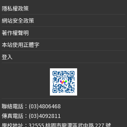
隱私權政策
網站安全政策
著作權聲明
本站使用正體字
登入
聯絡電話：(03)4806468
傳真電話：(03)4092811
學校地址：32555 桃園市龍潭區武中路 227 號