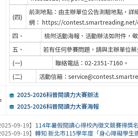
前測地點：由主辦單位公告測驗地點，詳細測
(四)
網： https://contest.smartreading.net
四、
檢附活動海報、活動辦法如附件，
五、
若有任何參賽問題，請與主辦單位蔡
(一)
聯絡電話：02-2351-7160。
(二)
活動信箱：service@contest.smartre
2025-2026科普閱讀力大賽辦法
件
2025-2026科普閱讀力大賽海報
025-09-19】
114年暑假閱讀心得校內徵文競賽得獎
025-09-19】
轉知 新北市115學年度「身心障礙學