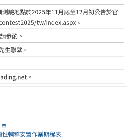
驗地點於2025年11月底至12月初公告於官
/contest2025/tw/index.aspx。
敬請參酌。
先生聯繫。
ading.net。
名單
生適性輔導安置作業期程表」