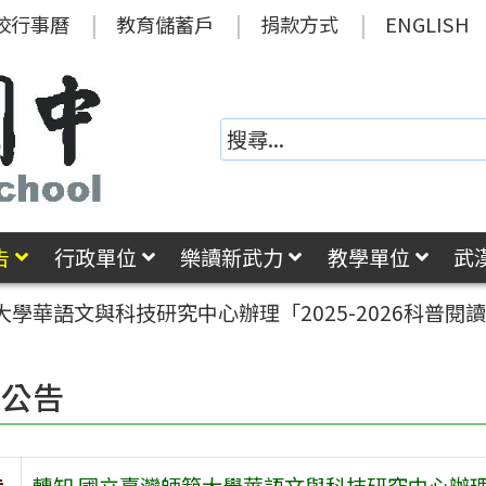
校行事曆
教育儲蓄戶
捐款方式
ENGLISH
告
行政單位
樂讀新武力
教學單位
武
大學華語文與科技研究中心辦理「2025-2026科普
園公告
旨
轉知 國立臺灣師範大學華語文與科技研究中心辦理「