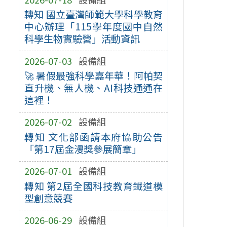
轉知 國立臺灣師範大學科學教育
中心辦理「115學年度國中自然
科學生物實驗營」活動資訊
2026-07-03
設備組
🚀 暑假最強科學嘉年華！阿帕契
直升機、無人機、AI科技通通在
這裡！
2026-07-02
設備組
轉知 文化部函請本府協助公告
「第17屆金漫獎參展簡章」
2026-07-01
設備組
轉知 第2屆全國科技教育鐵道模
型創意競賽
2026-06-29
設備組