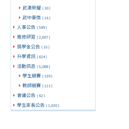
武漢榮耀
( 30 )
武中豪傑
( 16 )
人事公告
( 589 )
進修研習
( 2,607 )
獎學金公告
( 33 )
升學資訊
( 624 )
活動訊息
( 5,088 )
學生競賽
( 339 )
教師競賽
( 113 )
會議公告
( 62 )
學生家長公告
( 1,630 )