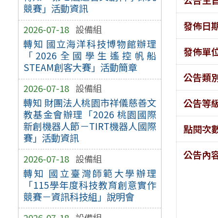
競賽」活動資訊
發佈日
2026-07-18
設備組
轉知 國立海洋科技博物館辦理
發佈單
「2026全國學生遙控帆船
STEAM創客大賽」活動簡章
公告類
2026-07-18
設備組
轉知 財團法人桃園市祥儀慈善文
公告等
教基金會辦理「2026 桃園國際
新創機器人節－TIRT機器人國際
點閱次
賽」活動資訊
公告內
2026-07-18
設備組
轉知 國立臺灣師範大學辦理
「115學年度科技教育創意實作
競賽－資訊科技組」說明會
2026-07-18
設備組