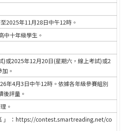
至2025年11月28日中午12時。
高中十年級學生。
試)或2025年12月20日(星期六，線上考試)或2
參加。
2026年4月3日中午12時。依據各年級參賽組別
讀後評量。
辦理。
 ：https://contest.smartreading.net/co