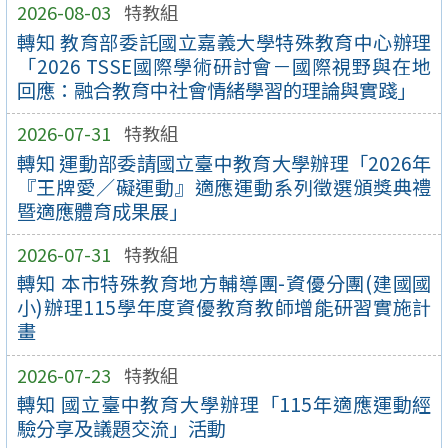
2026-08-03
特教組
轉知 教育部委託國立嘉義大學特殊教育中心辦理
「2026 TSSE國際學術研討會－國際視野與在地
回應：融合教育中社會情緒學習的理論與實踐」
2026-07-31
特教組
轉知 運動部委請國立臺中教育大學辦理「2026年
『王牌愛／礙運動』適應運動系列徵選頒獎典禮
暨適應體育成果展」
2026-07-31
特教組
轉知 本市特殊教育地方輔導團-資優分團(建國國
小)辦理115學年度資優教育教師增能研習實施計
畫
2026-07-23
特教組
轉知 國立臺中教育大學辦理「115年適應運動經
驗分享及議題交流」活動