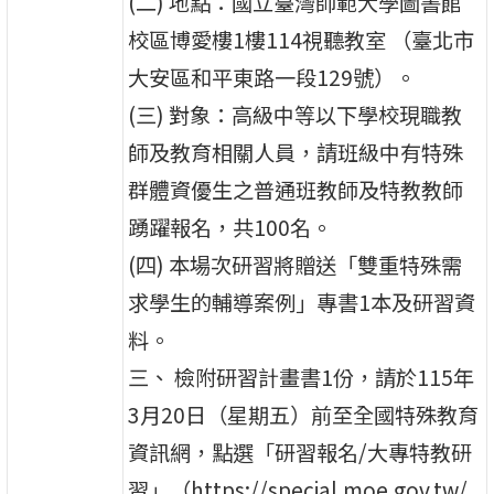
(二) 地點：國立臺灣師範大學圖書館
校區博愛樓1樓114視聽教室 （臺北市
大安區和平東路一段129號）。
(三) 對象：高級中等以下學校現職教
師及教育相關人員，請班級中有特殊
群體資優生之普通班教師及特教教師
踴躍報名，共100名。
(四) 本場次研習將贈送「雙重特殊需
求學生的輔導案例」專書1本及研習資
料。
三、 檢附研習計畫書1份，請於115年
3月20日（星期五）前至全國特殊教育
資訊網，點選「研習報名/大專特教研
習」（https://special.moe.gov.tw/