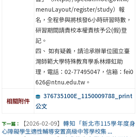
menuLayout/register/study）報
名，全程參與將核發6小時研習時數，
研習期間請貴校本權責核予公(假)登
記。
四、 如有疑義，請洽承辦單位國立臺
灣師範大學特殊教育學系林燁虹助
理，電話：02-77495047，信箱：fei0
626@ntnu.edu.tw。
376735100E_1150009788_print
相關附件
公文
【2026-02-09】
轉知「新北市115學年度身
心障礙學生適性輔導安置高級中等學校集 ...