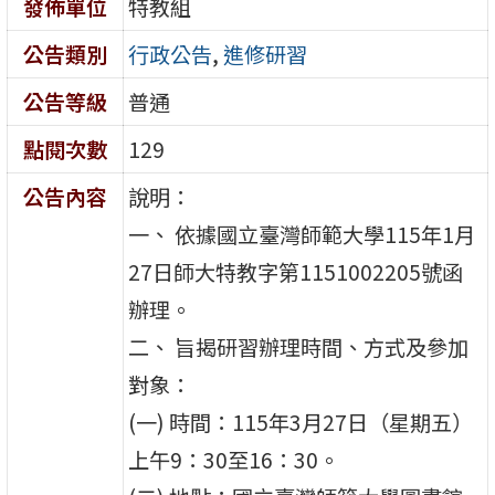
發佈單位
特教組
公告類別
行政公告
,
進修研習
公告等級
普通
點閱次數
129
公告內容
說明：
一、 依據國立臺灣師範大學115年1月
27日師大特教字第1151002205號函
辦理。
二、 旨揭研習辦理時間、方式及參加
對象：
(一) 時間：115年3月27日（星期五）
上午9：30至16：30。