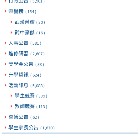
行政公告
( 5,901 )
榮譽榜
( 154 )
武漢榮耀
( 30 )
武中豪傑
( 16 )
人事公告
( 591 )
進修研習
( 2,607 )
獎學金公告
( 33 )
升學資訊
( 624 )
活動訊息
( 5,088 )
學生競賽
( 339 )
教師競賽
( 113 )
會議公告
( 62 )
學生家長公告
( 1,630 )