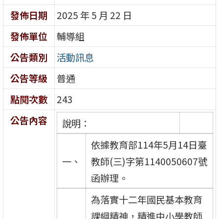
發佈日期
2025 年 5 月 22 日
發佈單位
輔導組
公告類別
活動訊息
公告等級
普通
點閱次數
243
公告內容
說明：
依據教育部114年5月14日臺
一、
教師(三)字第1140050607號
函辦理。
為落實十二年國民基本教育
課綱精神，精進中小學教師