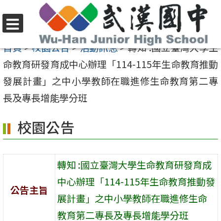
跳
至
選
主
首頁
>
校園公告
>
活動訊息
>
轉知 :國立臺灣大學生
單
要
命教育研發育成中心辦理「114-115年生命教育推動
內
發展計畫」之中小學教師在職進修生命教育第二專
容
長及專長增能學分班
區
校園公告
轉知 :國立臺灣大學生命教育研發育成
中心辦理「114-115年生命教育推動發
公告主旨
展計畫」之中小學教師在職進修生命
教育第二專長及專長增能學分班