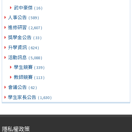
武中豪傑
( 16 )
人事公告
( 589 )
進修研習
( 2,607 )
獎學金公告
( 33 )
升學資訊
( 624 )
活動訊息
( 5,088 )
學生競賽
( 339 )
教師競賽
( 113 )
會議公告
( 62 )
學生家長公告
( 1,630 )
隱私權政策