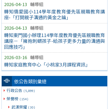
2026-04-13
輔導組
轉知僑愛國小114學年度教育優先區親職教育講
座-「打開親子溝通的黃金之鑰」
2026-04-13
輔導組
轉知東門國小辦理114學年度教育優先區親職教育
講座－「擁抱刺蝟孩子-給孩子更多力量的溝通與
回應技巧」
2026-03-16
輔導組
轉知家庭教育中心「小桃家3月課程資訊」
依公告類別彙總
行政公告
( 5,899 )
榮譽榜
( 154 )
武漢榮耀
( 30 )