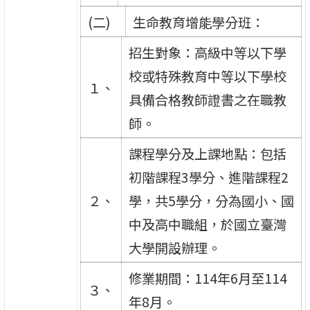
(二)
生命教育增能學分班：
招生對象：高級中等以下學
校或特殊教育中等以下學校
１、
具備合格教師證書之在職教
師。
課程學分及上課地點：包括
初階課程3學分、進階課程2
２、
學，共5學分，分為國小、國
中及高中職組，於國立臺灣
大學開設辦理。
修業期間：114年6月至114
３、
年8月。