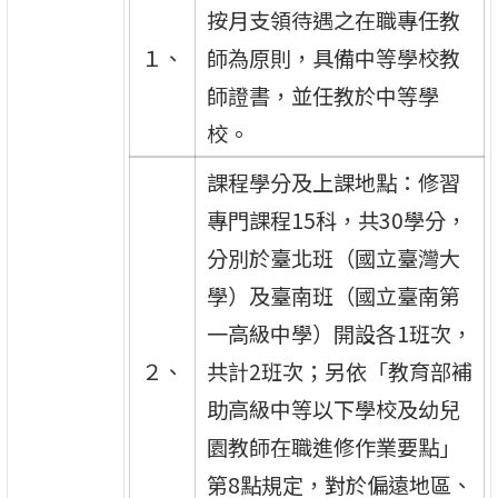
按月支領待遇之在職專任教
１、
師為原則，具備中等學校教
師證書，並任教於中等學
校。
課程學分及上課地點：修習
專門課程15科，共30學分，
分別於臺北班（國立臺灣大
學）及臺南班（國立臺南第
一高級中學）開設各1班次，
２、
共計2班次；另依「教育部補
助高級中等以下學校及幼兒
園教師在職進修作業要點」
第8點規定，對於偏遠地區、