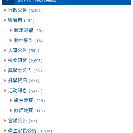
行政公告
( 5,901 )
榮譽榜
( 154 )
武漢榮耀
( 30 )
武中豪傑
( 16 )
人事公告
( 591 )
進修研習
( 2,607 )
獎學金公告
( 33 )
升學資訊
( 624 )
活動訊息
( 5,088 )
學生競賽
( 339 )
教師競賽
( 113 )
會議公告
( 62 )
學生家長公告
( 1,630 )