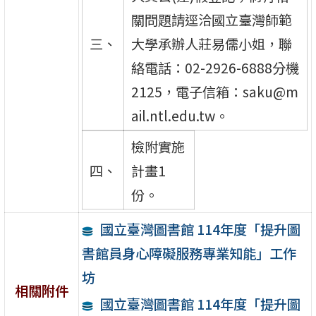
關問題請逕洽國立臺灣師範
三、
大學承辦人莊易儒小姐，聯
絡電話：02-2926-6888分機
2125，電子信箱：saku@m
ail.ntl.edu.tw。
檢附實施
四、
計畫1
份。
國立臺灣圖書館 114年度「提升圖
書館員身心障礙服務專業知能」工作
坊
相關附件
國立臺灣圖書館 114年度「提升圖