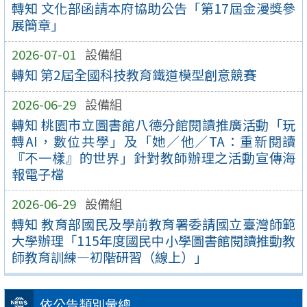
轉知 文化部函請本府協助公告「第17屆金漫獎參
展簡章」
2026-07-01
設備組
轉知 第2屆全國科技教育鐵道模型創意競賽
2026-06-29
設備組
轉知 桃園市立圖書館八德分館閱讀推廣活動「玩
轉AI，數位共學」及「她／他／TA：重新閱讀
『不一樣』的世界」針對教師辦理之活動宣傳海
報電子檔
2026-06-29
設備組
轉知 教育部國民及學前教育署委請國立臺灣師範
大學辦理「115年度國民中小學圖書館閱讀推動教
師教育訓練—初階研習（線上）」
依公告類別彙總