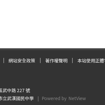
網站安全政策
著作權聲明
本站使用正體
武中路 227 號
市立武漢國民中學
| Powered by
NetView