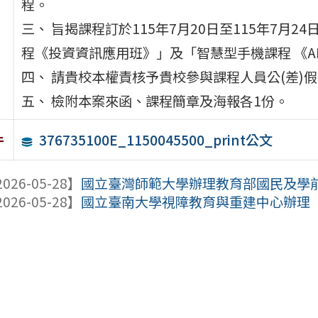
程。
三、 旨揭課程訂於115年7月20日至115年7月
程《投資資訊應用班》」及「智慧型手機課程 《A
四、 請貴校本權責核予貴校參與課程人員公(差)
五、 檢附本案來函、課程簡章及海報各1份。
376735100E_1150045500_print公文
件
026-05-28】
國立臺灣師範大學辦理教育部國民及學前教
026-05-28】
國立臺南大學視障教育與重建中心辦理「11