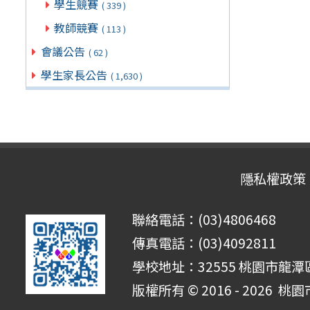
學生競賽
( 339 )
教師競賽
( 113 )
會議公告
( 62 )
學生家長公告
( 1,630 )
隱私權政策
聯絡電話：(03)4806468
傳真電話：(03)4092811
學校地址：32555 桃園市龍潭區
版權所有 © 2016 - 2026
桃園