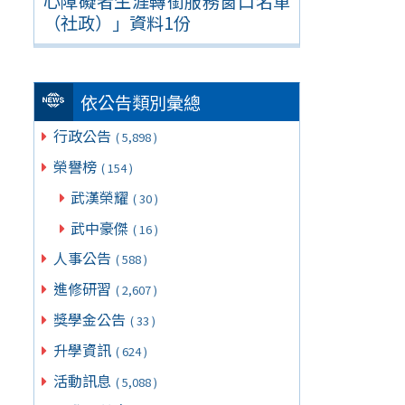
心障礙者生涯轉銜服務窗口名單
（社政）」資料1份
依公告類別彙總
行政公告
( 5,898 )
榮譽榜
( 154 )
武漢榮耀
( 30 )
武中豪傑
( 16 )
人事公告
( 588 )
進修研習
( 2,607 )
獎學金公告
( 33 )
升學資訊
( 624 )
活動訊息
( 5,088 )