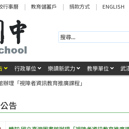
校行事曆
教育儲蓄戶
捐款方式
ENGLISH
告
行政單位
樂讀新武力
教學單位
武
書館辦理「視障者資訊教育推廣課程」
園公告
旨
轉知 國立臺灣圖書館辦理「視障者資訊教育推廣