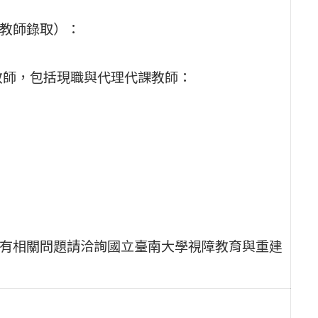
格教師錄取）：
教師，包括現職與代理代課教師：
倘有相關問題請洽詢國立臺南大學視障教育與重建