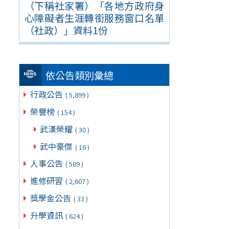
（下稱社家署）「各地方政府身
心障礙者生涯轉銜服務窗口名單
（社政）」資料1份
依公告類別彙總
行政公告
( 5,899 )
榮譽榜
( 154 )
武漢榮耀
( 30 )
武中豪傑
( 16 )
人事公告
( 589 )
進修研習
( 2,607 )
獎學金公告
( 33 )
升學資訊
( 624 )