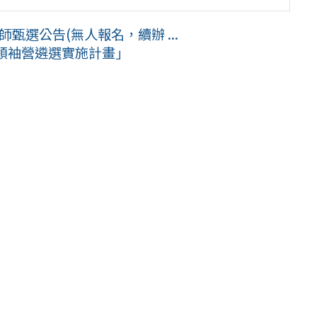
甄選公告(無人報名，續辦 ...
領袖營遴選實施計畫」