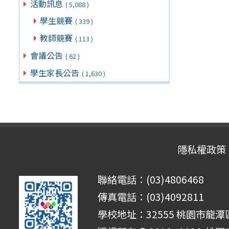
活動訊息
( 5,088 )
學生競賽
( 339 )
教師競賽
( 113 )
會議公告
( 62 )
學生家長公告
( 1,630 )
隱私權政策
聯絡電話：(03)4806468
傳真電話：(03)4092811
學校地址：32555 桃園市龍潭區