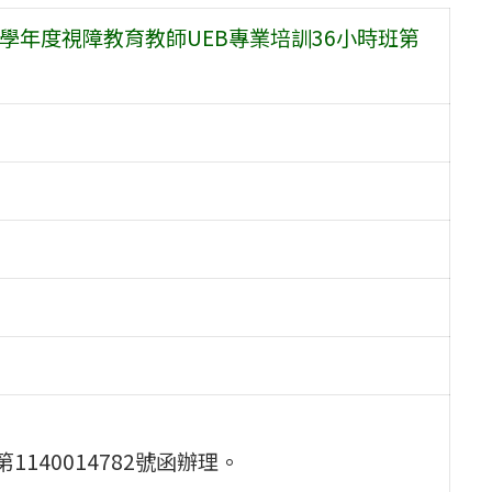
學年度視障教育教師UEB專業培訓36小時班第
1140014782號函辦理。