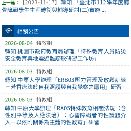
【2023-11-17】
轉知 「臺北市112學年度聽
覺障礙學生生涯轉銜與輔導研討(二)實施 ...
相關公告
2026-08-04
特教組
轉知 桃園市政府教育局辦理「特殊教育人員防災
安全教育與地震避難疏散研習工作坊」
2026-08-03
特教組
轉知 中原大學辦理「ERB03壓力管理及放鬆訓練
－芳香療法於自我照護與自我覺察之應用」研習
2026-08-03
特教組
轉知 中原大學辦理「RA05特殊教育相關法規（含
性別平等及人權法治）：心智障礙者的性議題介
入－以依附關係為主體的性教育」研習