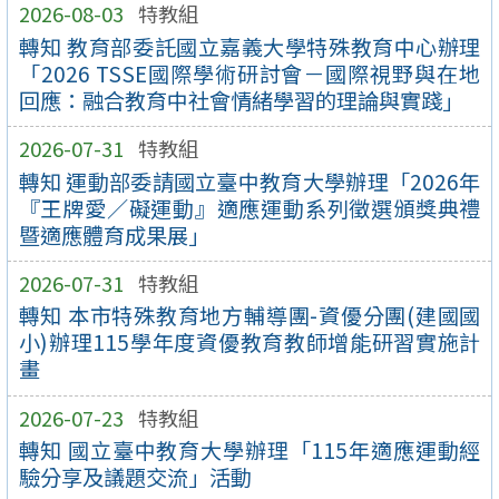
2026-08-03
特教組
轉知 教育部委託國立嘉義大學特殊教育中心辦理
「2026 TSSE國際學術研討會－國際視野與在地
回應：融合教育中社會情緒學習的理論與實踐」
2026-07-31
特教組
轉知 運動部委請國立臺中教育大學辦理「2026年
『王牌愛／礙運動』適應運動系列徵選頒獎典禮
暨適應體育成果展」
2026-07-31
特教組
轉知 本市特殊教育地方輔導團-資優分團(建國國
小)辦理115學年度資優教育教師增能研習實施計
畫
2026-07-23
特教組
轉知 國立臺中教育大學辦理「115年適應運動經
驗分享及議題交流」活動