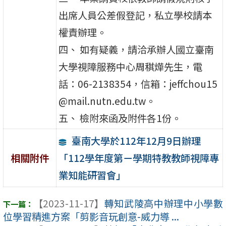
出席人員公差假登記，私立學校請本
權責辦理。
四、 如有疑義，請洽承辦人國立臺南
大學視障服務中心周稘燁先生，電
話：06-2138354，信箱：jeffchou15
@mail.nutn.edu.tw。
五、 檢附來函及附件各1份。
臺南大學於112年12月9日辦理
「112學年度第ㄧ學期特教教師視障專
相關附件
業知能研習會」
【2023-11-17】
轉知武陵高中辦理中小學數
位學習精進方案「剪影音玩創意-威力導 ...