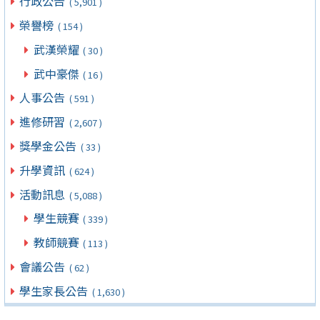
行政公告
( 5,901 )
榮譽榜
( 154 )
武漢榮耀
( 30 )
武中豪傑
( 16 )
人事公告
( 591 )
進修研習
( 2,607 )
獎學金公告
( 33 )
升學資訊
( 624 )
活動訊息
( 5,088 )
學生競賽
( 339 )
教師競賽
( 113 )
會議公告
( 62 )
學生家長公告
( 1,630 )