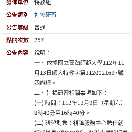
發佈單位
特教組
公告類別
進修研習
公告等級
普通
點閱次數
257
公告內容
說明：
一、 依據國立臺灣師範大學112年11
月13日師大特教字第1120021697號
函辦理。
二、 旨揭研習相關事項如下：
(一) 時間：112年12月9日（星期六）
8時40分至16時40分。
(二) 研習對象：視障服務中心聘任就