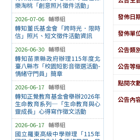
樂淘桃「創意照片徵件活動」
發佈日
2026-07-06
輔導組
轉知董氏基金會「跨時光．限時
發佈單
信」照片、短文徵件活動資訊
2026-06-30
輔導組
公告類
轉知苗栗縣政府辦理115年度北
臺八縣市「校園短影音徵選活動-
公告等
情緒守門員」簡章
點閱次
2026-06-17
輔導組
轉知正覺教育基金會舉辦2026年
公告內
生命教育系列─「生命教育與心
靈成長」心得寫作徵文活動
2026-06-17
輔導組
國立羅東高級中學辦理「115年