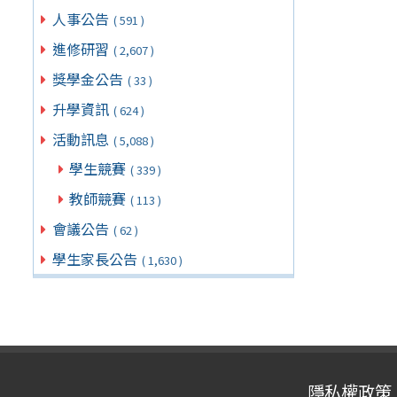
人事公告
( 591 )
進修研習
( 2,607 )
獎學金公告
( 33 )
升學資訊
( 624 )
活動訊息
( 5,088 )
學生競賽
( 339 )
教師競賽
( 113 )
會議公告
( 62 )
學生家長公告
( 1,630 )
隱私權政策