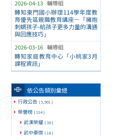
2026-04-13
輔導組
轉知東門國小辦理114學年度教
育優先區親職教育講座－「擁抱
刺蝟孩子-給孩子更多力量的溝通
與回應技巧」
2026-03-16
輔導組
轉知家庭教育中心「小桃家3月
課程資訊」
依公告類別彙總
行政公告
( 5,901 )
榮譽榜
( 154 )
武漢榮耀
( 30 )
武中豪傑
( 16 )