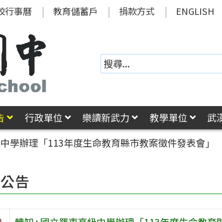
校行事曆
教育儲蓄戶
捐款方式
ENGLISH
告
行政單位
樂讀新武力
教學單位
武
高級中學辦理「113年度生命教育縣市教案徵件發表會」
園公告
旨
轉知 : 國立羅東高級中學辦理「113年度生命教