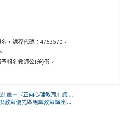
，課程代碼：4753570。
)。
予報名教師公(差)假。
計畫－『正向心理教育』議 ...
度教育優先區親職教育講座 ...