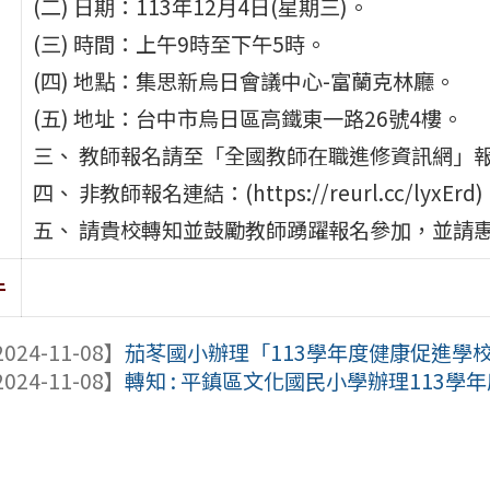
(二) 日期：113年12月4日(星期三)。
(三) 時間：上午9時至下午5時。
(四) 地點：集思新烏日會議中心-富蘭克林廳。
(五) 地址：台中市烏日區高鐵東一路26號4樓。
三、 教師報名請至「全國教師在職進修資訊網」報名
四、 非教師報名連結：(https://reurl.cc/lyxErd
五、 請貴校轉知並鼓勵教師踴躍報名參加，並請惠
件
024-11-08】
茄苳國小辦理「113學年度健康促進學校
024-11-08】
轉知 : 平鎮區文化國民小學辦理113學年