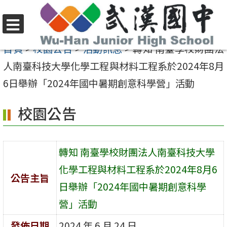
跳
至
選
主
首頁
>
校園公告
>
活動訊息
>
轉知 南臺學校財團法
單
要
人南臺科技大學化學工程與材料工程系於2024年8月
內
6日舉辦「2024年國中暑期創意科學營」活動
容
校園公告
區
轉知 南臺學校財團法人南臺科技大學
化學工程與材料工程系於2024年8月6
公告主旨
日舉辦「2024年國中暑期創意科學
營」活動
發佈日期
2024 年 6 月 24 日