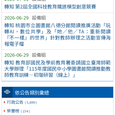
轉知 第2屆全國科技教育鐵道模型創意競賽
2026-06-29
設備組
轉知 桃園市立圖書館八德分館閱讀推廣活動「玩
轉AI，數位共學」及「她／他／TA：重新閱讀
『不一樣』的世界」針對教師辦理之活動宣傳海
報電子檔
2026-06-29
設備組
轉知 教育部國民及學前教育署委請國立臺灣師範
大學辦理「115年度國民中小學圖書館閱讀推動教
師教育訓練—初階研習（線上）」
依公告類別彙總
行政公告
( 5,899 )
榮譽榜
( 154 )