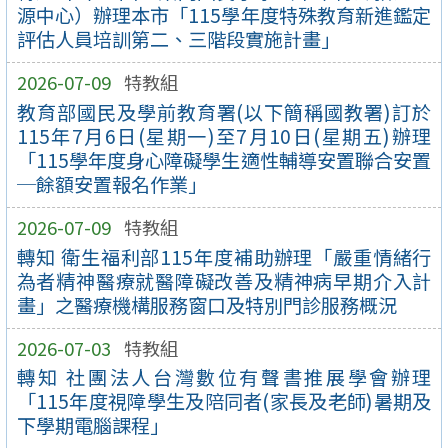
源中心）辦理本市「115學年度特殊教育新進鑑定
評估人員培訓第二、三階段實施計畫」
2026-07-09
特教組
教育部國民及學前教育署(以下簡稱國教署)訂於
115年7月6日(星期一)至7月10日(星期五)辦理
「115學年度身心障礙學生適性輔導安置聯合安置
─餘額安置報名作業」
2026-07-09
特教組
轉知 衛生福利部115年度補助辦理「嚴重情緒行
為者精神醫療就醫障礙改善及精神病早期介入計
畫」之醫療機構服務窗口及特別門診服務概況
2026-07-03
特教組
轉知 社團法人台灣數位有聲書推展學會辦理
「115年度視障學生及陪同者(家長及老師)暑期及
下學期電腦課程」