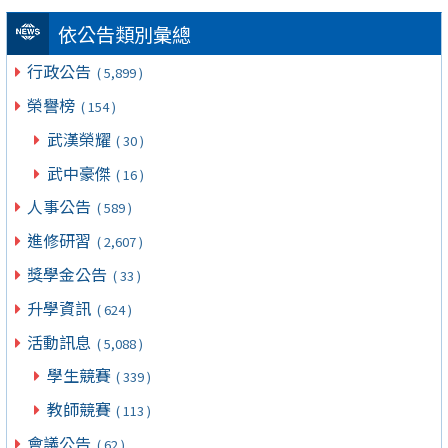
依公告類別彙總
行政公告
( 5,899 )
榮譽榜
( 154 )
武漢榮耀
( 30 )
武中豪傑
( 16 )
人事公告
( 589 )
進修研習
( 2,607 )
獎學金公告
( 33 )
升學資訊
( 624 )
活動訊息
( 5,088 )
學生競賽
( 339 )
教師競賽
( 113 )
會議公告
( 62 )