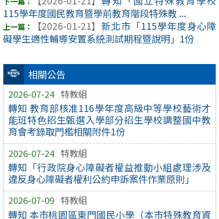
【2026-01-21】
轉知「國立特殊教育學校
115學年度國民教育暨學前教育階段特殊教 ...
【2026-01-21】
新北市「115學年度身心障
礙學生適性輔導安置系統測試期程暨說明」1份
相關公告
2026-07-24
特教組
轉知 教育部核准116學年度高級中等學校藝術才
能班特色招生甄選入學部分招生學校調整國中教
育會考錄取門檻相關附件1份
2026-07-24
特教組
轉知「行政院身心障礙者權益推動小組處理涉及
違反身心障礙者權利公約申訴案件作業原則」
2026-07-09
特教組
轉知 本市桃園區東門國民小學（本市特殊教育資