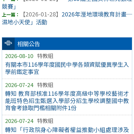
競賽」
【2026-01-28】
2026年溼地環境教育計畫─
濕地小天使」活動
相關公告
2026-08-10
特教組
有關本市116學年度國民中學各類資賦優異學生入
學前鑑定事宜
2026-07-24
特教組
轉知 教育部核准116學年度高級中等學校藝術才
能班特色招生甄選入學部分招生學校調整國中教
育會考錄取門檻相關附件1份
2026-07-24
特教組
轉知「行政院身心障礙者權益推動小組處理涉及