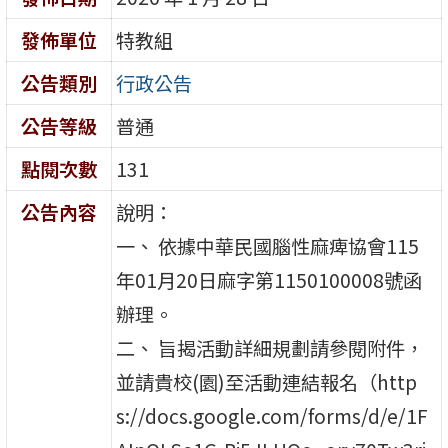
發佈單位
特教組
公告類別
行政公告
公告等級
普通
點閱次數
131
公告內容
說明：
一、 依據中華民國腦性麻痺協會115
年01月20日麻字第1150100008號函
辦理。
二、 旨揭活動詳細規劃請參閱附件，
並請貴校(園)至活動連結報名（http
s://docs.google.com/forms/d/e/1F