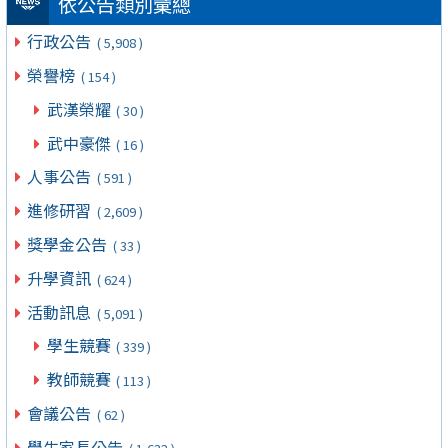
依公告類別彙總
行政公告
( 5,908 )
榮譽榜
( 154 )
武漢榮耀
( 30 )
武中豪傑
( 16 )
人事公告
( 591 )
進修研習
( 2,609 )
獎學金公告
( 33 )
升學資訊
( 624 )
活動訊息
( 5,091 )
學生競賽
( 339 )
教師競賽
( 113 )
會議公告
( 62 )
學生家長公告