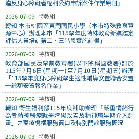
違反身心障礙者權利公約申訴案件作業原則」
2026-07-09
特教組
轉知 本市桃園區東門國民小學（本市特殊教育資
源中心）辦理本市「115學年度特殊教育新進鑑定
評估人員培訓第二、三階段實施計畫」
2026-07-09
特教組
教育部國民及學前教育署(以下簡稱國教署)訂於
115年7月6日(星期一)至7月10日(星期五)辦理
「115學年度身心障礙學生適性輔導安置聯合安置
─餘額安置報名作業」
2026-07-09
特教組
轉知 衛生福利部115年度補助辦理「嚴重情緒行
為者精神醫療就醫障礙改善及精神病早期介入計
畫」之醫療機構服務窗口及特別門診服務概況
2026-07-03
特教組