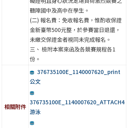
礙證明且身心狀況足堪負荷激烈競賽之
聽障國中及高中在學生。
(二) 報名費：免收報名費，惟酌收保證
金新臺幣500元整，於參賽當日退還，
未繳交保證金者視同未完成報名。
三、 檢附本案來函及各競賽規程各1
份。
376735100E_1140007620_print
公文
376735100E_1140007620_ATTACH4
相關附件
游泳