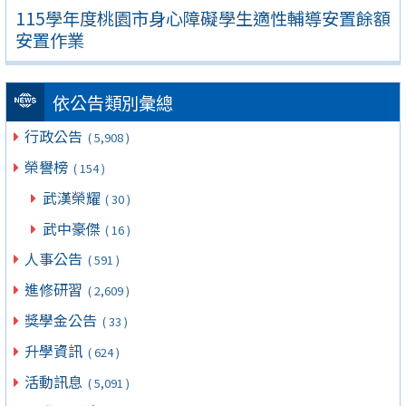
115學年度桃園市身心障礙學生適性輔導安置餘額
安置作業
依公告類別彙總
行政公告
( 5,908 )
榮譽榜
( 154 )
武漢榮耀
( 30 )
武中豪傑
( 16 )
人事公告
( 591 )
進修研習
( 2,609 )
獎學金公告
( 33 )
升學資訊
( 624 )
活動訊息
( 5,091 )