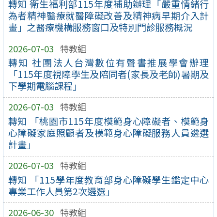
轉知 衛生福利部115年度補助辦理「嚴重情緒行
為者精神醫療就醫障礙改善及精神病早期介入計
畫」之醫療機構服務窗口及特別門診服務概況
2026-07-03
特教組
轉知 社團法人台灣數位有聲書推展學會辦理
「115年度視障學生及陪同者(家長及老師)暑期及
下學期電腦課程」
2026-07-03
特教組
轉知 「桃園市115年度模範身心障礙者、模範身
心障礙家庭照顧者及模範身心障礙服務人員遴選
計畫」
2026-07-03
特教組
轉知 「115學年度教育部身心障礙學生鑑定中心
專業工作人員第2次遴選」
2026-06-30
特教組