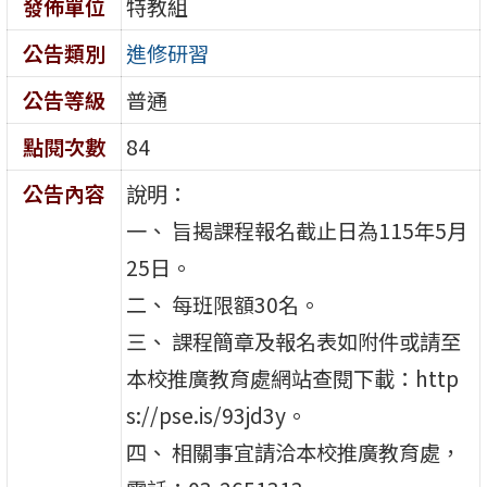
發佈單位
特教組
公告類別
進修研習
公告等級
普通
點閱次數
84
公告內容
說明：
一、 旨揭課程報名截止日為115年5月
25日。
二、 每班限額30名。
三、 課程簡章及報名表如附件或請至
本校推廣教育處網站查閱下載：http
s://pse.is/93jd3y。
四、 相關事宜請洽本校推廣教育處，