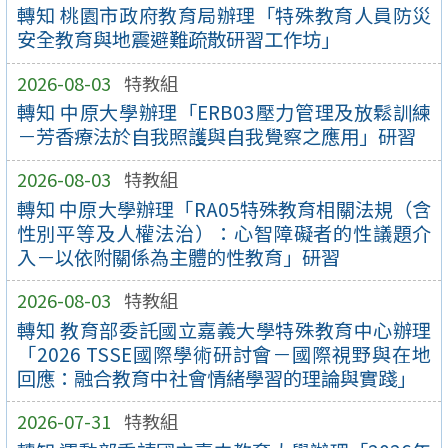
轉知 桃園市政府教育局辦理「特殊教育人員防災
安全教育與地震避難疏散研習工作坊」
2026-08-03
特教組
轉知 中原大學辦理「ERB03壓力管理及放鬆訓練
－芳香療法於自我照護與自我覺察之應用」研習
2026-08-03
特教組
轉知 中原大學辦理「RA05特殊教育相關法規（含
性別平等及人權法治）：心智障礙者的性議題介
入－以依附關係為主體的性教育」研習
2026-08-03
特教組
轉知 教育部委託國立嘉義大學特殊教育中心辦理
「2026 TSSE國際學術研討會－國際視野與在地
回應：融合教育中社會情緒學習的理論與實踐」
2026-07-31
特教組