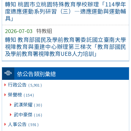
轉知 桃園市立桃園特殊教育學校辦理「114學年
度適應運動系列研習（三）—適應運動與運動輔
具」
2026-07-03
特教組
轉知 教育部國民及學前教育署委託國立臺南大學
視障教育與重建中心辦理第三梯次「教育部國民
及學前教育署視障教育UEB人力培訓」
依公告類別彙總
行政公告
( 5,901 )
榮譽榜
( 154 )
武漢榮耀
( 30 )
武中豪傑
( 16 )
人事公告
( 591 )