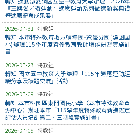
轉知 運動部委請國立臺中教育大學辦理「2026年
『王牌愛／礙運動』適應運動系列徵選頒獎典禮
暨適應體育成果展」
2026-07-31
特教組
轉知 本市特殊教育地方輔導團-資優分團(建國國
小)辦理115學年度資優教育教師增能研習實施計
畫
2026-07-23
特教組
轉知 國立臺中教育大學辦理「115年適應運動經
驗分享及議題交流」活動
2026-07-09
特教組
轉知 本市桃園區東門國民小學（本市特殊教育資
源中心）辦理本市「115學年度特殊教育新進鑑定
評估人員培訓第二、三階段實施計畫」
2026-07-09
特教組