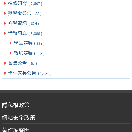
進修研習
( 2,607 )
獎學金公告
( 33 )
升學資訊
( 624 )
活動訊息
( 5,088 )
學生競賽
( 339 )
教師競賽
( 113 )
會議公告
( 62 )
學生家長公告
( 1,630 )
隱私權政策
網站安全政策
著作權聲明