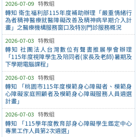
2026-07-09
特教組
轉知 衛生福利部115年度補助辦理「嚴重情緒行
為者精神醫療就醫障礙改善及精神病早期介入計
畫」之醫療機構服務窗口及特別門診服務概況
2026-07-03
特教組
轉知 社團法人台灣數位有聲書推展學會辦理
「115年度視障學生及陪同者(家長及老師)暑期及
下學期電腦課程」
2026-07-03
特教組
轉知 「桃園市115年度模範身心障礙者、模範身
心障礙家庭照顧者及模範身心障礙服務人員遴選
計畫」
2026-07-03
特教組
轉知 「115學年度教育部身心障礙學生鑑定中心
專業工作人員第2次遴選」