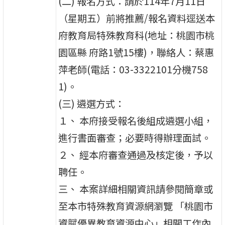
(二) 報名方式：請於114年7月11日
（星期五）前將推薦/報名資料逕送本
府教育局特殊教育科(地址：桃園市桃
園區縣 府路1號15樓)，聯絡人：蔡惠
萍老師(電話：03-3322101分機758
1)。
(三) 遴選方式：
１、 本府接受報名後組成遴選小組，
進行書面審查；必要時得辦理面試。
２、 經本府審查通過及核定後，予以
聘任。
三、 本案詳細相關資訊請參閱簡章或
至本市特殊教育資源網瀏覽 「桃園市
資賦優異教育資源中心」相關工作內