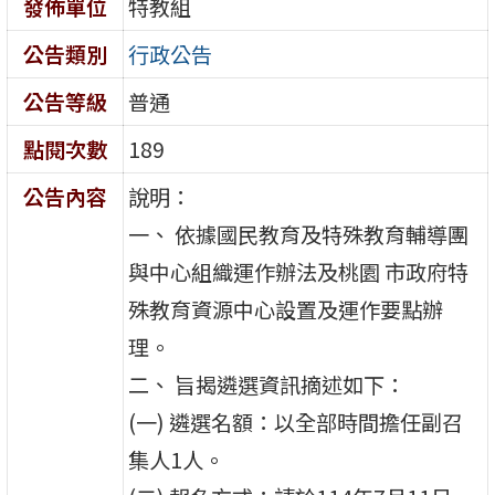
發佈單位
特教組
公告類別
行政公告
公告等級
普通
點閱次數
189
公告內容
說明：
一、 依據國民教育及特殊教育輔導團
與中心組織運作辦法及桃園 市政府特
殊教育資源中心設置及運作要點辦
理。
二、 旨揭遴選資訊摘述如下：
(一) 遴選名額：以全部時間擔任副召
集人1人。