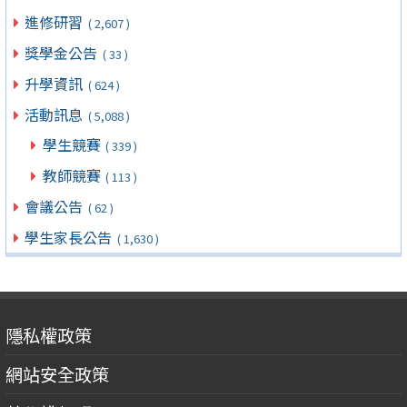
進修研習
( 2,607 )
獎學金公告
( 33 )
升學資訊
( 624 )
活動訊息
( 5,088 )
學生競賽
( 339 )
教師競賽
( 113 )
會議公告
( 62 )
學生家長公告
( 1,630 )
隱私權政策
網站安全政策