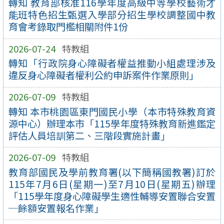
轉知 教育部核准116學年度高級中等學校藝術才
能班特色招生甄選入學部分招生學校調整國中教
育會考錄取門檻相關附件1份
2026-07-24
特教組
轉知「行政院身心障礙者權益推動小組處理涉及
違反身心障礙者權利公約申訴案件作業原則」
2026-07-09
特教組
轉知 本市桃園區東門國民小學（本市特殊教育資
源中心）辦理本市「115學年度特殊教育新進鑑定
評估人員培訓第二、三階段實施計畫」
2026-07-09
特教組
教育部國民及學前教育署(以下簡稱國教署)訂於
115年7月6日(星期一)至7月10日(星期五)辦理
「115學年度身心障礙學生適性輔導安置聯合安置
─餘額安置報名作業」