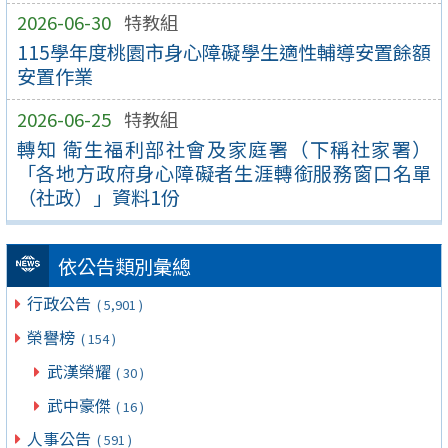
2026-06-30
特教組
115學年度桃園市身心障礙學生適性輔導安置餘額
安置作業
2026-06-25
特教組
轉知 衛生福利部社會及家庭署（下稱社家署）
「各地方政府身心障礙者生涯轉銜服務窗口名單
（社政）」資料1份
依公告類別彙總
行政公告
( 5,901 )
榮譽榜
( 154 )
武漢榮耀
( 30 )
武中豪傑
( 16 )
人事公告
( 591 )