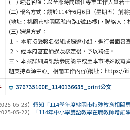
(一) 遴選名額：以全部時間擔任專業工作人員若
(二) 報名方式：請於114年6月6日（星期五）
(地址：桃園市桃園區縣府路1號15樓)，聯絡人：林秀環
(三) 遴選方式：
１、 本府接受報名後組成遴選小組，進行書面審
２、 經本府審查通過及核定後，予以聘任。
三、 本案詳細資訊請參閱簡章或至本市特殊教育
題支持資源中心」相關工作內容(網址：https://itinerant
376735100E_1140136685_print公文
件
025-05-23】
轉知「114學年度桃園市特殊教育相關專
025-05-22】
「114年中小學雙語教學在職教師增能學