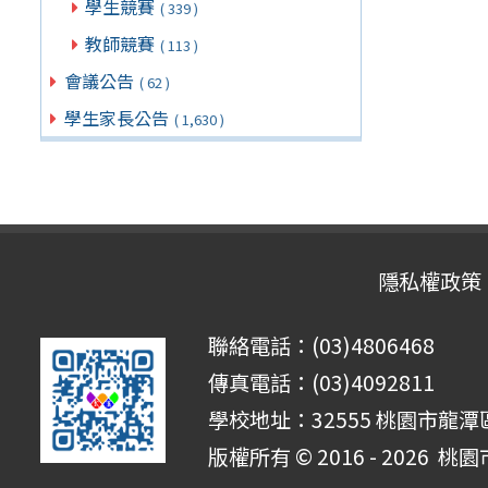
學生競賽
( 339 )
教師競賽
( 113 )
會議公告
( 62 )
學生家長公告
( 1,630 )
隱私權政策
聯絡電話：(03)4806468
傳真電話：(03)4092811
學校地址：32555 桃園市龍潭區
版權所有 © 2016 - 2026
桃園