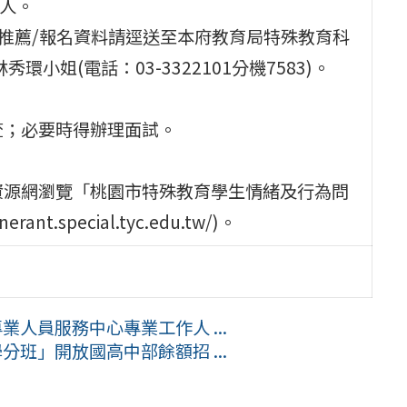
干人。
前將推薦/報名資料請逕送至本府教育局特殊教育科
小姐(電話：03-3322101分機7583)。
查；必要時得辦理面試。
資源網瀏覽「桃園市特殊教育學生情緒及行為問
.special.tyc.edu.tw/)。
業人員服務中心專業工作人 ...
分班」開放國高中部餘額招 ...