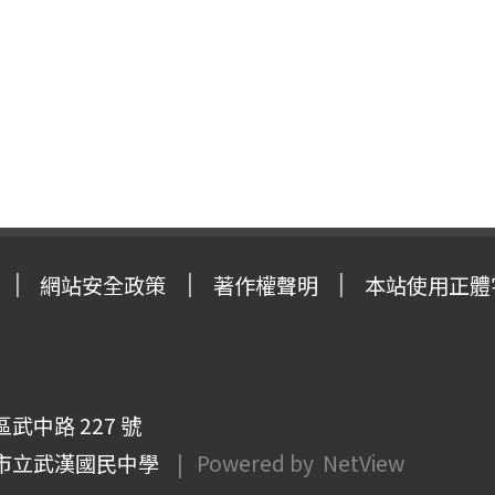
網站安全政策
著作權聲明
本站使用正體
武中路 227 號
市立武漢國民中學
| Powered by
NetView