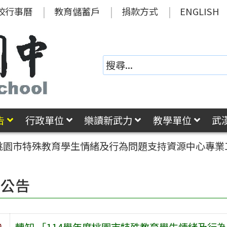
校行事曆
教育儲蓄戶
捐款方式
ENGLISH
告
行政單位
樂讀新武力
教學單位
武
度桃園市特殊教育學生情緒及行為問題支持資源中心專業
園公告
旨
轉知 「114學年度桃園市特殊教育學生情緒及行