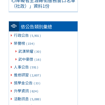
心障礙者生涯轉銜服務窗口名單
（社政）」資料1份
依公告類別彙總
行政公告
( 5,901 )
榮譽榜
( 154 )
武漢榮耀
( 30 )
武中豪傑
( 16 )
人事公告
( 591 )
進修研習
( 2,607 )
獎學金公告
( 33 )
升學資訊
( 624 )
活動訊息
( 5,088 )