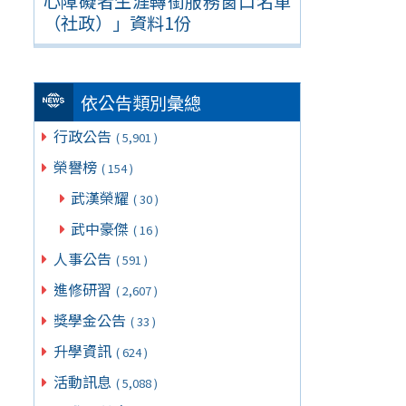
心障礙者生涯轉銜服務窗口名單
（社政）」資料1份
依公告類別彙總
行政公告
( 5,901 )
榮譽榜
( 154 )
武漢榮耀
( 30 )
武中豪傑
( 16 )
人事公告
( 591 )
進修研習
( 2,607 )
獎學金公告
( 33 )
升學資訊
( 624 )
活動訊息
( 5,088 )