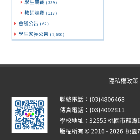
學生競賽
( 339 )
教師競賽
( 113 )
會議公告
( 62 )
學生家長公告
( 1,630 )
隱私權政策
聯絡電話：(03)4806468
傳真電話：(03)4092811
學校地址：32555 桃園市龍潭區
版權所有 © 2016 - 2026
桃園