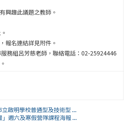
及有興趣此議題之教師。
止。
名，報名連結詳見附件。
務組呂芳慈老師，聯絡電話：02-25924446
w。
立啟明學校普通型及技術型 ...
週六及寒假營隊課程海報 ...