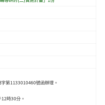
第1133010460號函辦理。
午12時30分。