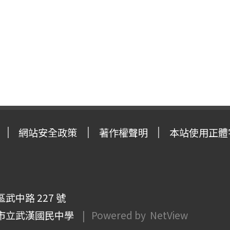
網站安全政策
著作權聲明
本站使用正體
武中路 227 號
市立武漢國民中學
| Powered by
NetView