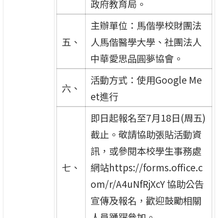
政府教育局。
主辦單位：馬偕學校財團法
五、
人馬偕醫學大學、社團法人
中華愛思品圓夢協會。
活動方式：使用Google Me
六、
et進行
即日起報名至7月18日(周五)
截止。敬請協助張貼活動資
訊，或參閱本校學生事務處
七、
網站https://forms.office.c
om/r/A4uNfRjXcY 協助公告
宣傳及報名，歡迎鼓勵相關
人員踴躍參加。