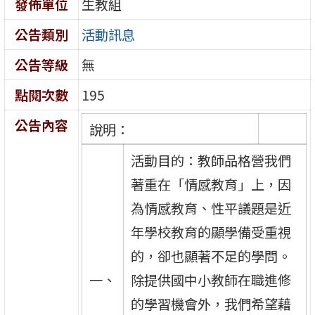
發佈單位
生教組
公告類別
活動訊息
公告等級
無
點閱次數
195
公告內容
說明：
活動目的：教師品格營我們
著重在「情感教育」上，因
為情感教育、性平議題是近
年學校教育的顯學備受重視
的，卻也顯著不足的學問。
一、
除提供國中小教師在職進修
的學習機會外，我們希望藉