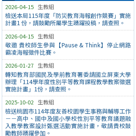
2026-04-15
生教組
檢送本局115年度「防災教育海報創作競賽」實施
計畫1 份，請鼓勵所屬學生踴躍投稿，請查照。
2026-04-15
生教組
敬邀 貴校師生參與【Pause & Think】停止網路
霸凌海報徵件比賽。
2026-01-27
生教組
轉知教育部國民及學前教育署委請國立屏東大學
辦理「114學年度性別平等教育課程教學教案徵選
實施計畫」1份，請查照。
2025-10-02
生教組
檢送桃園市114年度友善校園學生事務與輔導工作
－－高中、國中及國小學校性別平等教育議題融
入教學教案設計甄選活動實施計畫，敬請貴校鼓
勵教師踴躍參加。