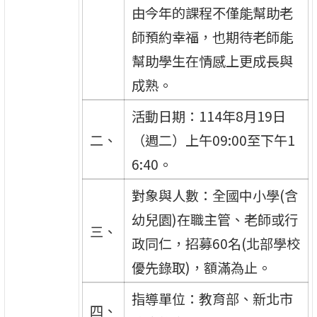
由今年的課程不僅能幫助老
師預約幸福，也期待老師能
幫助學生在情感上更成長與
成熟。
活動日期：114年8月19日
二、
（週二）上午09:00至下午1
6:40。
對象與人數：全國中小學(含
幼兒園)在職主管、老師或行
三、
政同仁，招募60名(北部學校
優先錄取)，額滿為止。
指導單位：教育部、新北市
四、