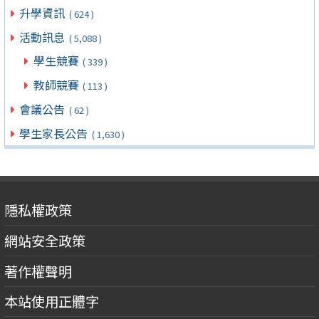
升學資訊
( 624 )
活動訊息
( 5,088 )
學生競賽
( 339 )
教師競賽
( 113 )
會議公告
( 62 )
學生家長公告
( 1,630 )
隱私權政策
網站安全政策
著作權聲明
本站使用正體字