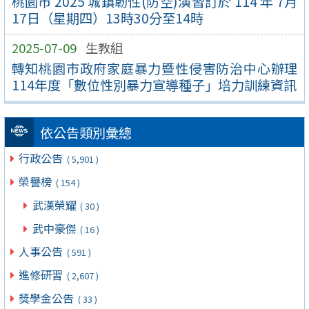
桃園市 2025 城鎮韌性(防空)演習訂於 114 年 7月
17日（星期四）13時30分至14時
2025-07-09
生教組
轉知桃園市政府家庭暴力暨性侵害防治中心辦理
114年度「數位性別暴力宣導種子」培力訓練資訊
依公告類別彙總
行政公告
( 5,901 )
榮譽榜
( 154 )
武漢榮耀
( 30 )
武中豪傑
( 16 )
人事公告
( 591 )
進修研習
( 2,607 )
獎學金公告
( 33 )