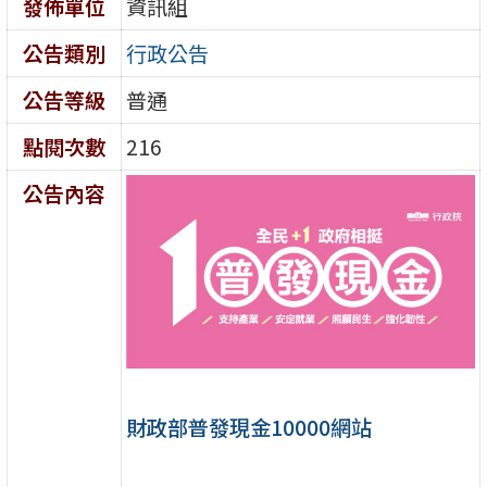
發佈單位
資訊組
公告類別
行政公告
公告等級
普通
點閱次數
216
公告內容
財政部普發現金10000網站