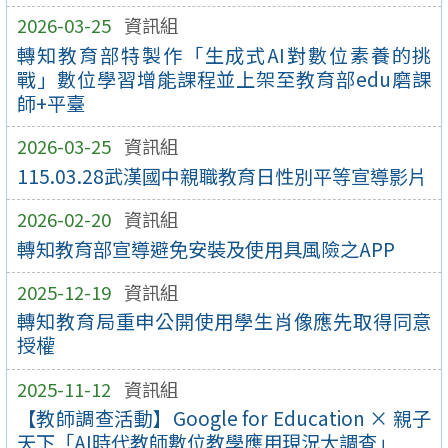
2026-03-25
資訊組
轉知教育部特製作「生成式AI對數位素養的挑
戰」數位學習增能課程並上架至教育部edu磨課
師+平臺
2026-03-25
資訊組
115.03.28武漢國中親職教育日性別平等宣導影片
2026-02-20
資訊組
轉知教育部宣導避免安裝及使用具風險之APP
2025-12-19
資訊組
轉知教育局重申公開使用學生肖像應先取得同意
授權
2025-11-12
資訊組
【教師調查活動】Google for Education × 親子
天下「AI時代教師數位教學應用現況大調查」