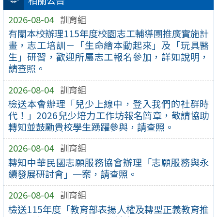
相關公告
2026-08-04
訓育組
有關本校辦理115年度校園志工輔導團推廣實施計
畫，志工培訓－「生命繪本動起來」及「玩具醫
生」研習，歡迎所屬志工報名參加，詳如說明，
請查照。
2026-08-04
訓育組
檢送本會辦理「兒少上線中，登入我們的社群時
代！」2026兒少培力工作坊報名簡章，敬請協助
轉知並鼓勵貴校學生踴躍參與，請查照。
2026-08-04
訓育組
轉知中華民國志願服務協會辦理「志願服務與永
續發展研討會」一案，請查照。
2026-08-04
訓育組
檢送115年度「教育部表揚人權及轉型正義教育推