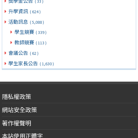
獎學金公告
( 33 )
升學資訊
( 624 )
活動訊息
( 5,088 )
學生競賽
( 339 )
教師競賽
( 113 )
會議公告
( 62 )
學生家長公告
( 1,630 )
隱私權政策
網站安全政策
著作權聲明
本站使用正體字