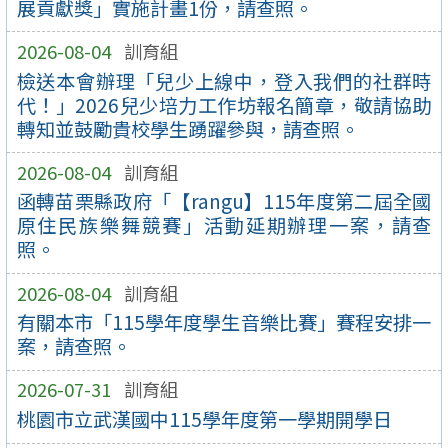
展貢獻獎」實施計畫1份，請查照。
2026-08-04
訓育組
檢送本會辦理「兒少上線中，登入我們的社群時
代！」2026兒少培力工作坊報名簡章，敬請協助
轉知並鼓勵貴校學生踴躍參與，請查照。
2026-08-04
訓育組
函轉苗栗縣政府「【rangu】115年度第二屆全國
原住民族樂舞競賽」活動延期辦理一案，請查
照。
2026-08-04
訓育組
有關本市「115學年度學生音樂比賽」賽程安排一
案，請查照。
2026-07-31
訓育組
桃園市立武漢國中115學年度第一學期開學日