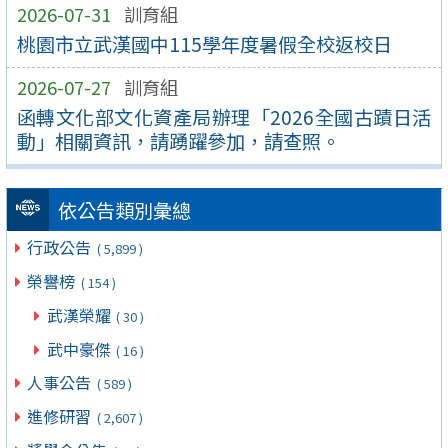
2026-07-31
訓育組
桃園市立武漢國中115學年度暑假全校返校日
2026-07-27
訓育組
函轉文化部文化資產局辦理「2026全國古蹟日活
動」相關資訊，請踴躍參加，請查照。
依公告類別彙總
行政公告
( 5,899 )
榮譽榜
( 154 )
武漢榮耀
( 30 )
武中豪傑
( 16 )
人事公告
( 589 )
進修研習
( 2,607 )