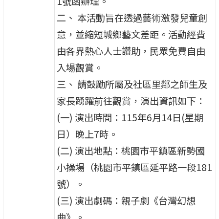
1號函辦理。
二、 本活動旨在透過藝術激發兒童創
意，並縮短城鄉藝文差距。活動經費
由各界熱心人士讚助，民眾免費自由
入場觀賞。
三、 請鼓勵所屬及社區里鄰之師生及
家長踴躍前往觀賞，演出資訊如下：
(一) 演出時間：115年6月14日(星期
日）晚上7時。
(二) 演出地點：桃園市平鎮區新勢國
小操場（桃園市平鎮區延平路一段181
號）。
(三) 演出劇碼：親子劇《台灣幻想
曲》。