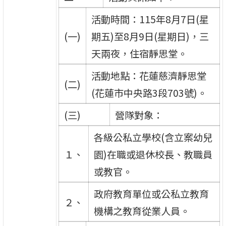
活動時間：115年8月7日(星
(一)
期五)至8月9日(星期日)，三
天兩夜，住宿靜思堂。
活動地點：花蓮慈濟靜思堂
(二)
(花蓮市中央路3段703號)。
(三)
營隊對象：
各級公私立學校(含立案幼兒
１、
園)在職或退休校長、教職員
或教官。
政府教育單位或公私立教育
２、
機構之教育從業人員。