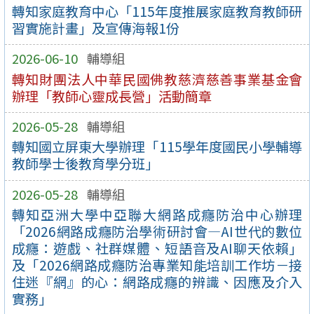
轉知家庭教育中心「115年度推展家庭教育教師研
習實施計畫」及宣傳海報1份
2026-06-10
輔導組
轉知財團法人中華民國佛教慈濟慈善事業基金會
辦理「教師心靈成長營」活動簡章
2026-05-28
輔導組
轉知國立屏東大學辦理「115學年度國民小學輔導
教師學士後教育學分班」
2026-05-28
輔導組
轉知亞洲大學中亞聯大網路成癮防治中心辦理
「2026網路成癮防治學術研討會—AI世代的數位
成癮：遊戲、社群媒體、短語音及AI聊天依賴」
及「2026網路成癮防治專業知能培訓工作坊－接
住迷『網』的心：網路成癮的辨識、因應及介入
實務」