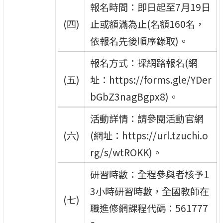
報名時間：即日起至7月19日
(四)
止或額滿為止(名額160名，
依報名先後順序錄取)。
報名方式：採網路報名(網
(五)
址：https://forms.gle/YDer
bGbZ3nagBgpx8)。
活動詳情：請參閱活動官網
(六)
(網址：https://url.tzuchi.o
rg/s/wtROKK)。
研習時數：全程參與者核予1
3小時研習時數，全國教師在
(七)
職進修網課程代碼：561777