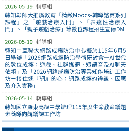
2026-05-19
輔導組
轉知彰師大推廣教育「精緻Moocs-輔導諮商系列
課程」之「遊戲治療入門」、「表達性治療入
門」、「親子遊戲治療」等數位課程招生宣傳DM
2026-05-19
輔導組
轉知中亞聯大網路成癮防治中心擬於115年6月5
日舉辦「2026網路成癮防治學術研討會—AI世代
的數位成癮：遊戲、社群媒體、短語音及AI聊天
依賴」及「2026網路成癮防治專業知能培訓工作
坊－接住迷『網』的心：網路成癮的辨識、因應
及介入實務」
2026-05-14
輔導組
轉知國立羅東高級中學辦理115年度生命教育議題
素養導向觀議課工作坊