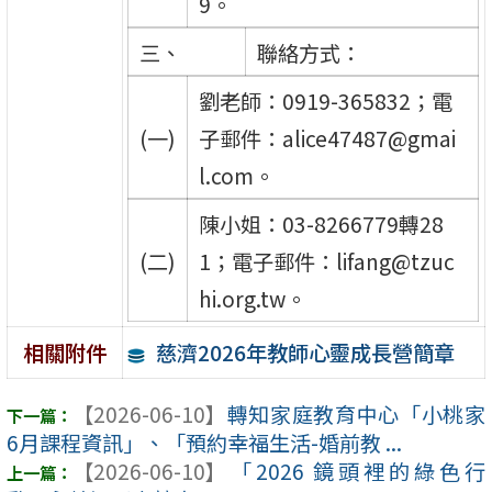
9。
三、
聯絡方式：
劉老師：0919-365832；電
(一)
子郵件：alice47487@gmai
l.com。
陳小姐：03-8266779轉28
(二)
1；電子郵件：lifang@tzuc
hi.org.tw。
慈濟2026年教師心靈成長營簡章
相關附件
【2026-06-10】
轉知家庭教育中心「小桃家
6月課程資訊」、「預約幸福生活-婚前教 ...
【2026-06-10】
「2026 鏡頭裡的綠色行