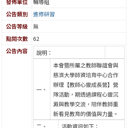
發佈單位
輔導組
公告類別
進修研習
公告等級
無
點閱次數
62
公告內容
說明：
本會暨所屬之教師聯誼會與
慈濟大學師資培育中心合作
辦理【教師心靈成長營】營
一、
隊活動，期透過課程心靈沉
澱與教學交流，陪伴教師重
新看見教育的價值與力量。
二、
活動資訊如下：