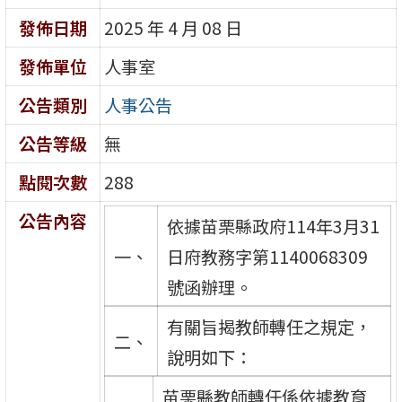
發佈日期
2025 年 4 月 08 日
發佈單位
人事室
公告類別
人事公告
公告等級
無
點閱次數
288
公告內容
依據苗栗縣政府114年3月31
一、
日府教務字第1140068309
號函辦理。
有關旨揭教師轉任之規定，
二、
說明如下：
苗栗縣教師轉任係依據教育