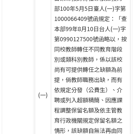
部100年5月5日臺人(一)字第
1000066409號函規定：「查
本部99年8月10日台人(一)字
第0990127500號函略以，按
同校教師轉任不同教育階段
別或類科別教師，係以該校
尚有可提供轉任之缺額為前
提，倘教師職務出缺，而有
依規定分發（公費生）、介
(一)
聘或列入超額精簡、因應課
程調整保留名額及依主管教
育行政機關規定保留名額之
情形，該缺額自無法再由同