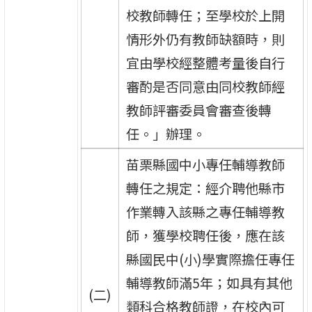
校教師轉任；至學校於上開
情形外仍有教師缺額時，則
宜由學校經整體考量後自行
審酌是否同意由同校教師經
教師評審委員會審查後轉
任。」辦理。
苗栗縣國中小專任輔導教師
轉任之規定：經介聘他縣市
作業轉入該縣之專任輔導教
師，獲學校聘任後，應在該
縣國民中(小)學實際擔任專任
輔導教師滿5年；如具有其他
(二)
類科合格教師證，在校內可