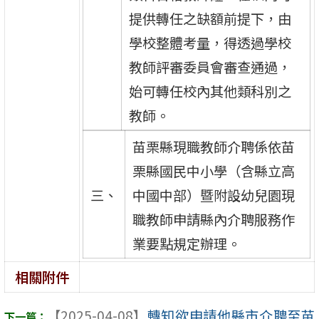
提供轉任之缺額前提下，由
學校整體考量，得透過學校
教師評審委員會審查通過，
始可轉任校內其他類科別之
教師。
苗栗縣現職教師介聘係依苗
栗縣國民中小學（含縣立高
三、
中國中部）暨附設幼兒園現
職教師申請縣內介聘服務作
業要點規定辦理。
相關附件
【2025-04-08】
轉知欲申請他縣市介聘至苗