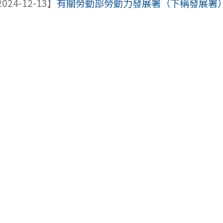
024-12-13】
有關勞動部勞動力發展署（下稱發展署）所