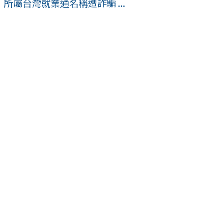
屬台灣就業通名稱遭詐騙 ...