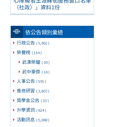
心障礙者生涯轉銜服務窗口名單
（社政）」資料1份
依公告類別彙總
行政公告
( 5,901 )
榮譽榜
( 154 )
武漢榮耀
( 30 )
武中豪傑
( 16 )
人事公告
( 591 )
進修研習
( 2,607 )
獎學金公告
( 33 )
升學資訊
( 624 )
活動訊息
( 5,088 )