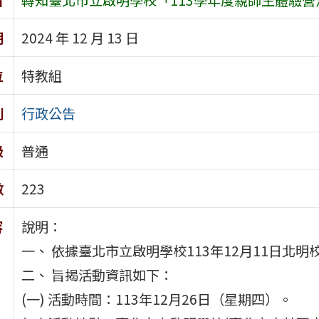
期
2024 年 12 月 13 日
位
特教組
別
行政公告
級
普通
數
223
容
說明：
一、 依據臺北市立啟明學校113年12月11日北明校教
二、 旨揭活動資訊如下：
(一) 活動時間：113年12月26日（星期四）。