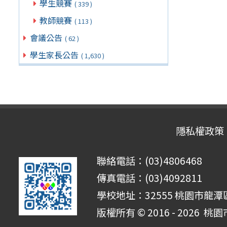
學生競賽
( 339 )
教師競賽
( 113 )
會議公告
( 62 )
學生家長公告
( 1,630 )
隱私權政策
聯絡電話：(03)4806468
傳真電話：(03)4092811
學校地址：32555 桃園市龍潭區
版權所有 © 2016 - 2026
桃園