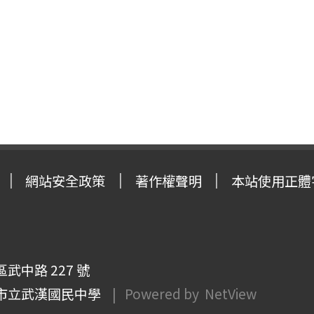
網站安全政策
著作權聲明
本站使用正體
武中路 227 號
市立武漢國民中學
| Powered by
NetView