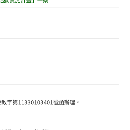
字第11330103401號函辦理。