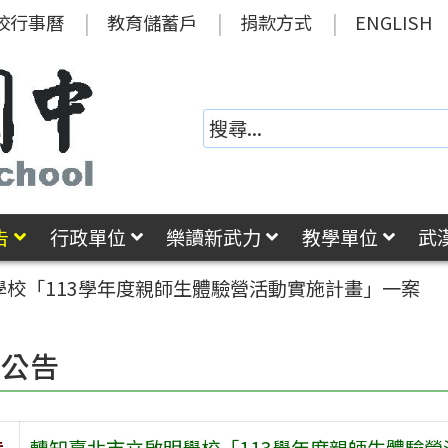
校行事曆
教育儲蓄戶
捐款方式
ENGLISH
告
行政單位
樂讀新武力
教學單位
武
學校「113學年度親師生體驗營活動實施計畫」一案
園公告
旨
轉知臺北市立啟明學校「113學年度親師生體驗