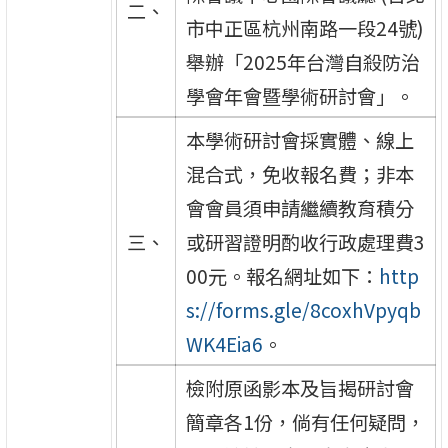
二、
市中正區杭州南路一段24號)
舉辦「2025年台灣自殺防治
學會年會暨學術研討會」。
本學術研討會採實體、線上
混合式，免收報名費；非本
會會員須申請繼續教育積分
三、
或研習證明酌收行政處理費3
00元。報名網址如下：
http
s://forms.gle/8coxhVpyqb
WK4Eia6
。
檢附原函影本及旨揭研討會
簡章各1份，倘有任何疑問，