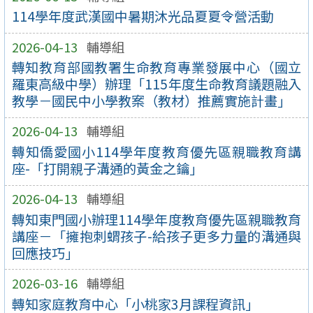
114學年度武漢國中暑期沐光品夏夏令營活動
2026-04-13
輔導組
轉知教育部國教署生命教育專業發展中心（國立
羅東高級中學）辦理「115年度生命教育議題融入
教學－國民中小學教案（教材）推薦實施計畫」
2026-04-13
輔導組
轉知僑愛國小114學年度教育優先區親職教育講
座-「打開親子溝通的黃金之鑰」
2026-04-13
輔導組
轉知東門國小辦理114學年度教育優先區親職教育
講座－「擁抱刺蝟孩子-給孩子更多力量的溝通與
回應技巧」
2026-03-16
輔導組
轉知家庭教育中心「小桃家3月課程資訊」