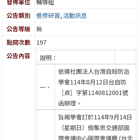
發佈單位
輔導組
公告類別
進修研習
,
活動訊息
公告等級
無
點閱次數
197
公告內容
說明：
依據社團法人台灣自殺防治
學會114年8月12日台自防
一、
［貞］字第1140812001號
函辦理。
旨揭學會訂於114年9月14日
（星期日）假集思交通部國
際會議中心國際會議廳 (台北