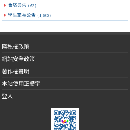
會議公告
( 62 )
學生家長公告
( 1,630 )
隱私權政策
網站安全政策
著作權聲明
本站使用正體字
登入