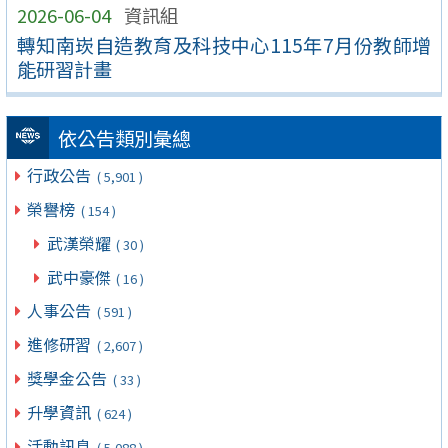
2026-06-04
資訊組
轉知南崁自造教育及科技中心115年7月份教師增
能研習計畫
依公告類別彙總
行政公告
( 5,901 )
榮譽榜
( 154 )
武漢榮耀
( 30 )
武中豪傑
( 16 )
人事公告
( 591 )
進修研習
( 2,607 )
獎學金公告
( 33 )
升學資訊
( 624 )
活動訊息
( 5,088 )