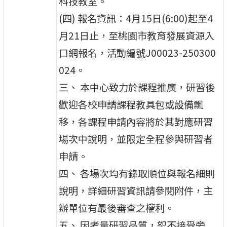
科技教室。
(四) 報名資訊：4月15日(6:00)起至4
月21日止，至桃園市教育發展資源入
口網報名，活動編號J00023-250300
024。
三、 本中心致力於課程推廣，研習後
歡迎各校申請課程教具包或設備飄
移，各課程申請內容將於其對應研習
場次中說明，並限定全程參與研習者
申請。
四、 各場次均有錄取順位與報名細則
說明，詳細研習資訊請參閱附件，主
辦單位有最後審查之權利。
五、 因考量研習品質，恕不接受旁