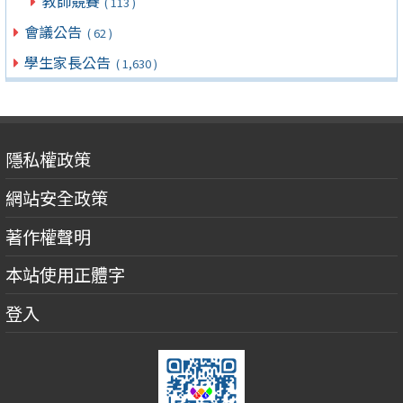
教師競賽
( 113 )
會議公告
( 62 )
學生家長公告
( 1,630 )
隱私權政策
網站安全政策
著作權聲明
本站使用正體字
登入