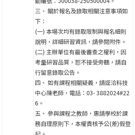
動編號：J00038-250500004。
三、 關於報名及錄取相關注意事項如
下：
(一) 本場次均有錄取限制與報名細則
說明，詳細研習資訊，請參閱附件。
(二) 主辦單位有最後審查之權利，因
考量研習品質，恕不接受旁聽，請自
行留意錄取公告。
四、 如有課程相關疑義，請逕洽科技
中心陳老師，電話：03- 3882024#22
6。
五、 參與課程之教師，惠請學校於課
務自理原則下，本權責核予公(差)假登
記。