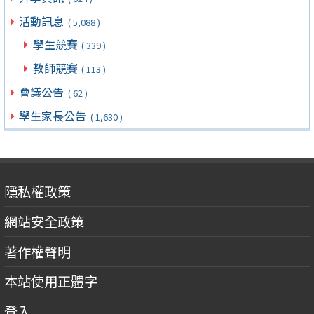
活動訊息
( 5,088 )
學生競賽
( 339 )
教師競賽
( 113 )
會議公告
( 62 )
學生家長公告
( 1,630 )
隱私權政策
網站安全政策
著作權聲明
本站使用正體字
登入