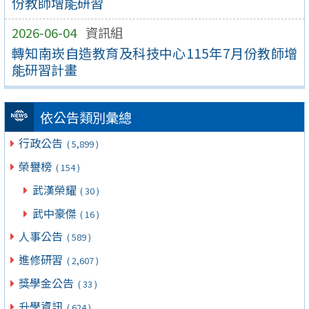
份教師增能研習
2026-06-04
資訊組
轉知南崁自造教育及科技中心115年7月份教師增
能研習計畫
依公告類別彙總
行政公告
( 5,899 )
榮譽榜
( 154 )
武漢榮耀
( 30 )
武中豪傑
( 16 )
人事公告
( 589 )
進修研習
( 2,607 )
獎學金公告
( 33 )
升學資訊
( 624 )