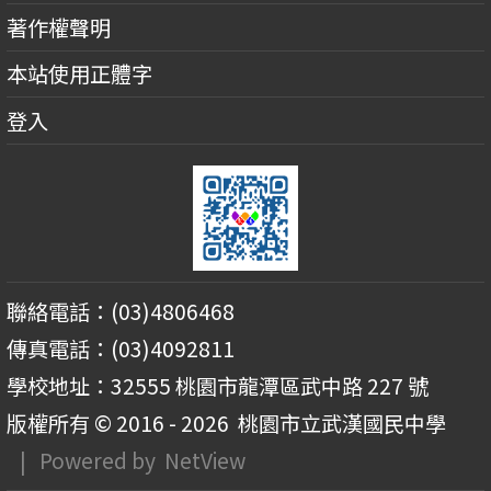
著作權聲明
本站使用正體字
登入
聯絡電話：(03)4806468
傳真電話：(03)4092811
學校地址：32555 桃園市龍潭區武中路 227 號
版權所有 © 2016 - 2026
桃園市立武漢國民中學
| Powered by
NetView