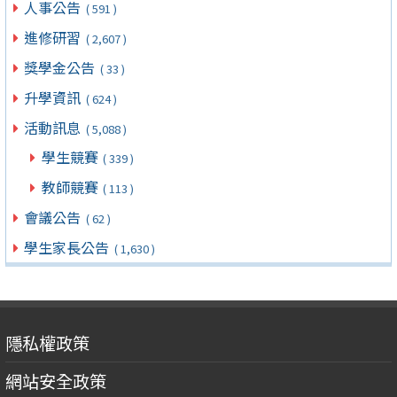
人事公告
( 591 )
進修研習
( 2,607 )
獎學金公告
( 33 )
升學資訊
( 624 )
活動訊息
( 5,088 )
學生競賽
( 339 )
教師競賽
( 113 )
會議公告
( 62 )
學生家長公告
( 1,630 )
隱私權政策
網站安全政策