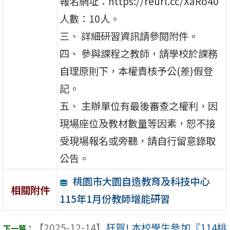
報名網址：https://reurl.cc/XaRo40
人數：10人。
三、 詳細研習資訊請參閱附件。
四、 參與課程之教師，請學校於課務
自理原則下，本權責核予公(差)假登
記。
五、 主辦單位有最後審查之權利，因
現場座位及教材數量等因素，恕不接
受現場報名或旁聽，請自行留意錄取
公告。
桃園市大園自造教育及科技中心
相關附件
115年1月份教師增能研習
【2025-12-14】
狂賀! 本校學生參加『114桃