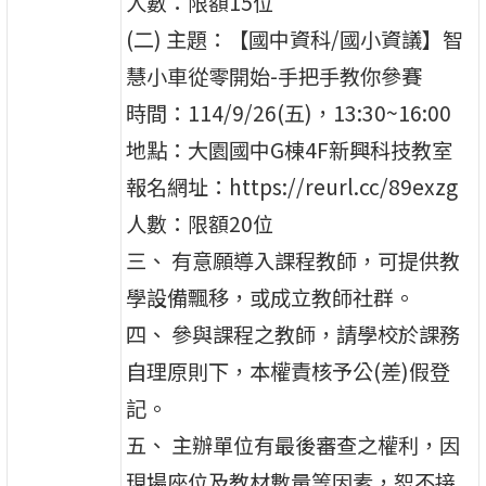
人數：限額15位
(二) 主題：【國中資科/國小資議】智
慧小車從零開始-手把手教你參賽
時間：114/9/26(五)，13:30~16:00
地點：大園國中G棟4F新興科技教室
報名網址：https://reurl.cc/89exzg
人數：限額20位
三、 有意願導入課程教師，可提供教
學設備飄移，或成立教師社群。
四、 參與課程之教師，請學校於課務
自理原則下，本權責核予公(差)假登
記。
五、 主辦單位有最後審查之權利，因
現場座位及教材數量等因素，恕不接