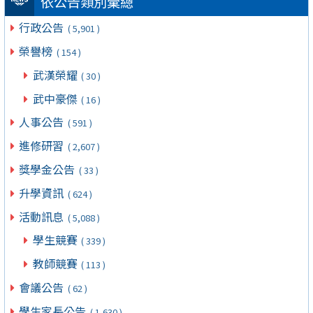
依公告類別彙總
行政公告
( 5,901 )
榮譽榜
( 154 )
武漢榮耀
( 30 )
武中豪傑
( 16 )
人事公告
( 591 )
進修研習
( 2,607 )
獎學金公告
( 33 )
升學資訊
( 624 )
活動訊息
( 5,088 )
學生競賽
( 339 )
教師競賽
( 113 )
會議公告
( 62 )
學生家長公告
( 1,630 )