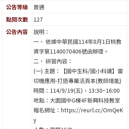
公告等級
普通
點閱次數
127
公告內容
說明：
一、 依據中華民國114年8月1日桃教
資字第1140070406號函辦理。
二、 研習內容：
(一) 主題：【國中生科/國小科議】雷
切機應用-打造專屬活頁本(教師增能)
時間：114/9/19(五)，13:30~16:00
地點：大園國中G棟4F新興科技教室
報名網址：https://reurl.cc/OmQeK
y