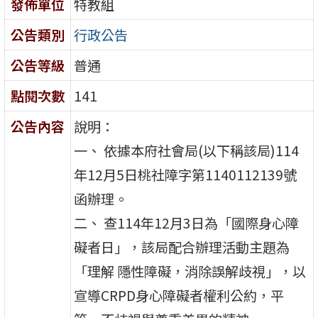
發佈單位
特教組
公告類別
行政公告
公告等級
普通
點閱次數
141
公告內容
說明：
一、 依據本府社會局(以下稱該局)114
年12月5日桃社障字第1140112139號
函辦理。
二、 查114年12月3日為「國際身心障
礙者日」，該局配合辦理活動主題為
「理解 隱性障礙，消除誤解歧視」，以
宣導CRPD身心障礙者權利公約，平