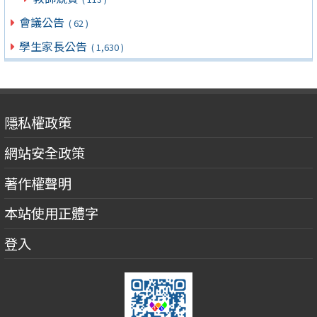
會議公告
( 62 )
學生家長公告
( 1,630 )
隱私權政策
網站安全政策
著作權聲明
本站使用正體字
登入