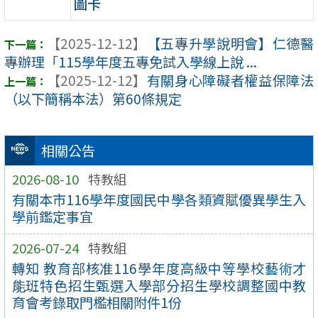
圖卡
【2025-12-12】
【五專升學說明會】仁德醫
專辦理「115學年度五專免試入學線上說 ...
【2025-12-12】
有關身心障礙者權益保障法
（以下簡稱本法）第60條規定
相關公告
2026-08-10
特教組
有關本市116學年度國民中學各類資賦優異學生入
學前鑑定事宜
2026-07-24
特教組
轉知 教育部核准116學年度高級中等學校藝術才
能班特色招生甄選入學部分招生學校調整國中教
育會考錄取門檻相關附件1份