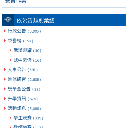
安置作業
依公告類別彙總
行政公告
( 5,905 )
榮譽榜
( 154 )
武漢榮耀
( 30 )
武中豪傑
( 16 )
人事公告
( 591 )
進修研習
( 2,608 )
獎學金公告
( 33 )
升學資訊
( 624 )
活動訊息
( 5,088 )
學生競賽
( 339 )
教師競賽
( 113 )