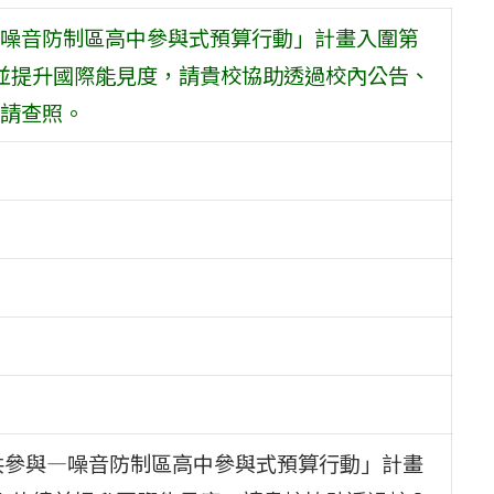
噪音防制區高中參與式預算行動」計畫入圍第
績並提升國際能見度，請貴校協助透過校內公告、
請查照。
共參與—噪音防制區高中參與式預算行動」計畫