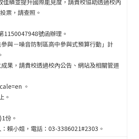
爭取佳績並提升國際能見度，請貴校協助透過校內
投票，請查照。
1150047948號函辦理。
共參與－噪音防制區高中參與式預算行動」計
。
之成果，請貴校透過校內公告、網站及相關管道
ocale=en 。
時止。
)1份。
姐，電話：03-3386021#2303。