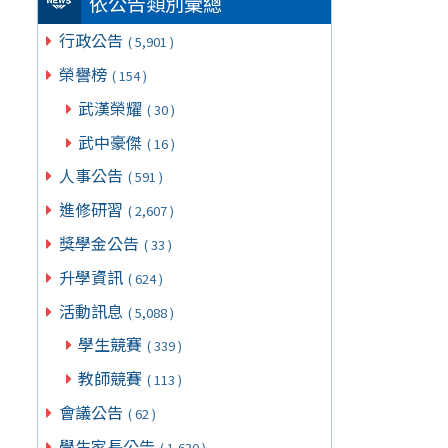
依公告類別彙總
行政公告
( 5,901 )
榮譽榜
( 154 )
武漢榮耀
( 30 )
武中豪傑
( 16 )
人事公告
( 591 )
進修研習
( 2,607 )
獎學金公告
( 33 )
升學資訊
( 624 )
活動訊息
( 5,088 )
學生競賽
( 339 )
教師競賽
( 113 )
會議公告
( 62 )
學生家長公告
( 1,630 )