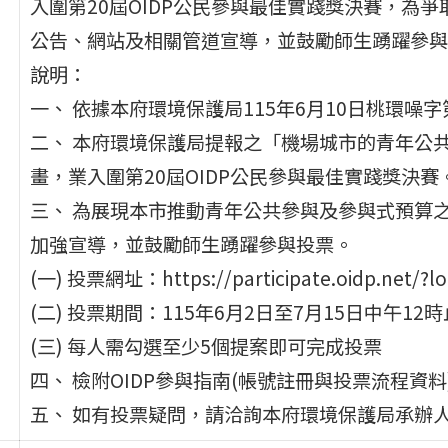
入圍第20屆OIDP公民參與最佳實踐獎決賽，為
公告、網站及相關管道宣導，並鼓勵師生踴躍參與
說明：
一、 依據本府環境保護局115年6月10日桃環噪字第
二、 本府環境保護局提報之「機場城市的青年公
畫，業入圍第20屆OIDP公民參與最佳實踐獎決賽
三、 為展現本市推動青年公共參與及參與式預算
加強宣導，並鼓勵師生踴躍參與投票。
(一) 投票網址：https://participate.oidp.net/?l
(二) 投票期間：115年6月2日至7月15日中午12
(三) 每人需勾選至少5個提案即可完成投票
四、 檢附OIDP參與指南(帳號註冊與投票流程資料
五、 如有投票疑問，請洽詢本府環境保護局承辦人：賴小