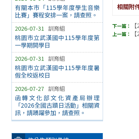
相關附
有關本市「115學年度學生音樂
比賽」賽程安排一案，請查照。
【2
2026-07-31
訓育組
【2
桃園市立武漢國中115學年度第
一學期開學日
2026-07-31
訓育組
桃園市立武漢國中115學年度暑
假全校返校日
2026-07-27
訓育組
函轉文化部文化資產局辦理
「2026全國古蹟日活動」相關資
訊，請踴躍參加，請查照。