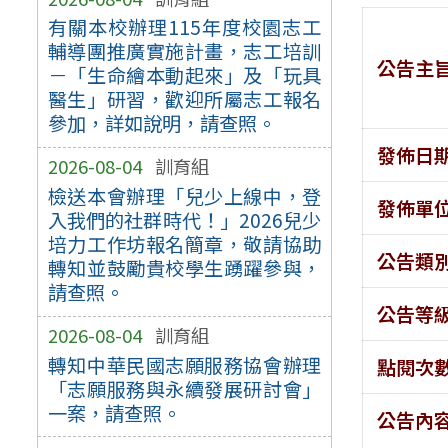
有關本校辦理115年度校園志工
輔導團推廣實施計畫，志工培訓
公告主
－「生命繪本動起來」及「玩具
醫生」研習，歡迎所屬志工報名
參加，詳如說明，請查照。
發佈日
2026-08-04
訓育組
檢送本會辦理「兒少上線中，登
發佈單
入我們的社群時代！」2026兒少
培力工作坊報名簡章，敬請協助
公告類
轉知並鼓勵貴校學生踴躍參與，
請查照。
公告等
2026-08-04
訓育組
轉知中華民國志願服務協會辦理
點閱次
「志願服務與永續發展研討會」
一案，請查照。
公告內