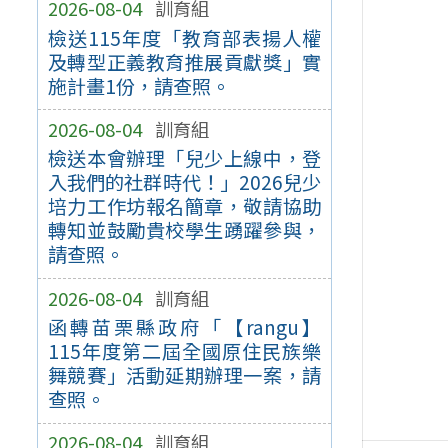
2026-08-04
訓育組
檢送115年度「教育部表揚人權
及轉型正義教育推展貢獻獎」實
施計畫1份，請查照。
2026-08-04
訓育組
檢送本會辦理「兒少上線中，登
入我們的社群時代！」2026兒少
培力工作坊報名簡章，敬請協助
轉知並鼓勵貴校學生踴躍參與，
請查照。
2026-08-04
訓育組
函轉苗栗縣政府「【rangu】
115年度第二屆全國原住民族樂
舞競賽」活動延期辦理一案，請
查照。
2026-08-04
訓育組