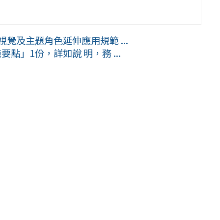
覺及主題角色延伸應用規範 ...
點」1份，詳如說 明，務 ...