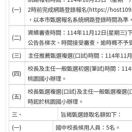
(一)
2時前完成網路登錄報名(https://host109.tyes.
，以本市甄選報名系統網路登錄時間為準，
資績審查時間：114年11月12日(星期
(二)
公告各梯次、時間接受審查，逾時概不予
(三)
主任推薦甄選複選(口試)時間：114年11
校長及主任一般甄選初選(筆試)時間：114
(四)
桃園國小辦理。
校長甄選複選(口試)及主任一般甄選複選(口
(五)
時起於桃園國小辦理。
三、
旨揭甄選錄取名額如下：
(一)
國中校長候用人員：5名。