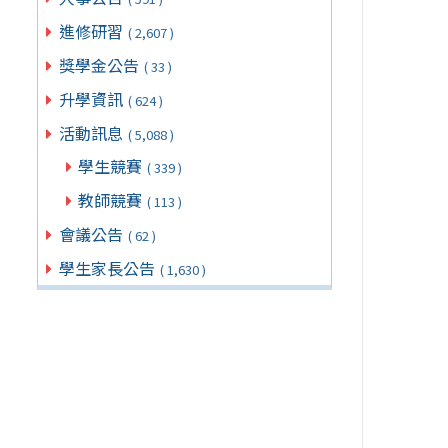
進修研習
( 2,607 )
獎學金公告
( 33 )
升學資訊
( 624 )
活動訊息
( 5,088 )
學生競賽
( 339 )
教師競賽
( 113 )
會議公告
( 62 )
學生家長公告
( 1,630 )