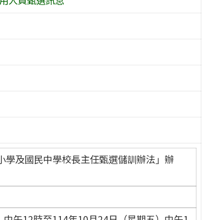
小學及國民中學校長主任甄選儲訓辦法」辦
中午12時至114年10月24日（星期五）中午1