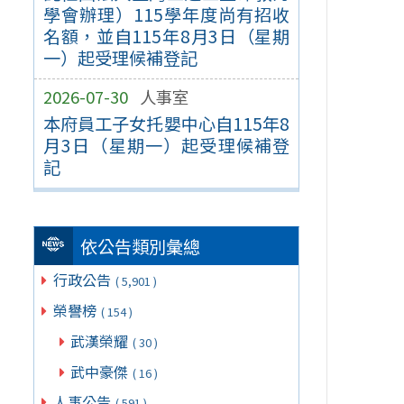
學會辦理）115學年度尚有招收
名額，並自115年8月3日（星期
一）起受理候補登記
2026-07-30
人事室
本府員工子女托嬰中心自115年8
月3日（星期一）起受理候補登
記
依公告類別彙總
行政公告
( 5,901 )
榮譽榜
( 154 )
武漢榮耀
( 30 )
武中豪傑
( 16 )
人事公告
( 591 )