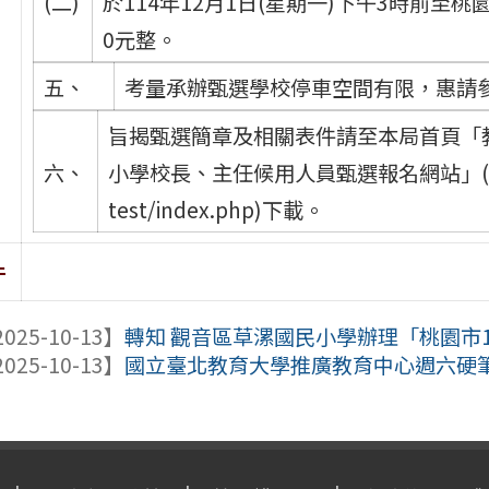
(二)
於114年12月1日(星期一)下午3時前至
0元整。
五、
考量承辦甄選學校停車空間有限，惠請
旨揭甄選簡章及相關表件請至本局首頁「
六、
小學校長、主任候用人員甄選報名網站」(https://ho
test/index.php)下載。
件
025-10-13】
轉知 觀音區草漯國民小學辦理「桃園市11
025-10-13】
國立臺北教育大學推廣教育中心週六硬