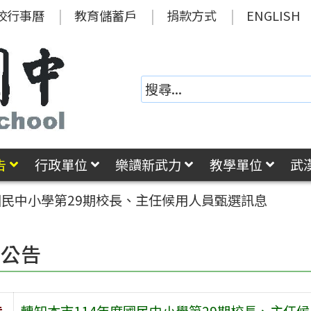
校行事曆
教育儲蓄戶
捐款方式
ENGLISH
告
行政單位
樂讀新武力
教學單位
武
國民中小學第29期校長、主任候用人員甄選訊息
園公告
旨
轉知本市114年度國民中小學第29期校長、主任