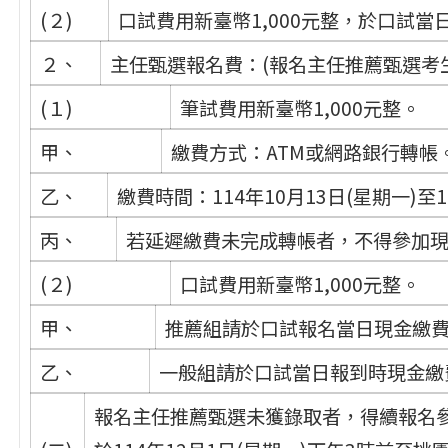
(２)
口試費用新臺幣1,000元整，於口試
２、
主任甄選報名費：(報名主任推薦甄選考
(１)
筆試費用新臺幣1,000元整。
甲、
繳費方式：ATM或網路銀行轉帳
乙、
繳費時間：114年10月13日(星期一)至1
丙、
若延遲繳費未完成轉帳者，不得參加
(２)
口試費用新臺幣1,000元整。
甲、
推薦組請於口試報名當日現金繳
乙、
一般組請於口試當日報到時現金繳
報名主任推薦甄選未獲錄取者，得續報名參