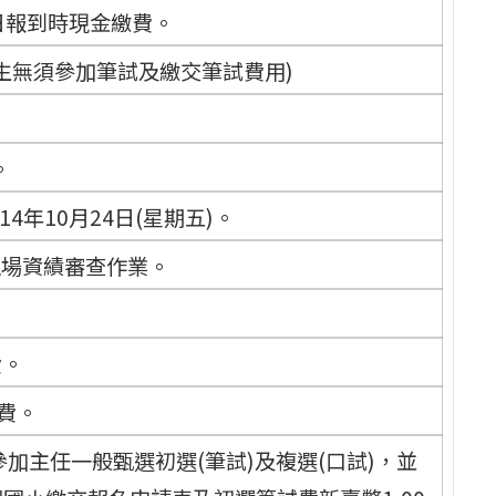
當日報到時現金繳費。
生無須參加筆試及繳交筆試費用)
。
14年10月24日(星期五)。
現場資績審查作業。
費。
費。
加主任一般甄選初選(筆試)及複選(口試)，並