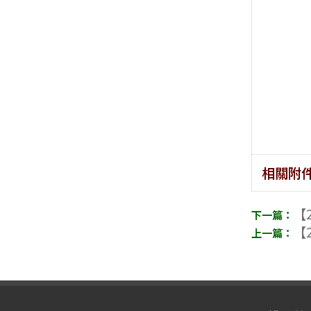
相關附
【2
【2