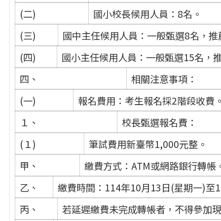
(二)
國小校長候用人員：8名。
(三)
國中主任候用人員：一般甄選8名，推
(四)
國小主任候用人員：一般甄選15名，推
四、
相關注意事項：
(一)
報名費用：考生報名採2階段收費
１、
校長甄選報名費：
(１)
筆試費用新臺幣1,000元整。
甲、
繳費方式：ATM或網路銀行轉帳
乙、
繳費時間：114年10月13日(星期一)至1
丙、
若延遲繳費未完成轉帳者，不得參加