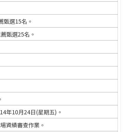
薦甄選15名。
薦甄選25名。
。
。
14年10月24日(星期五)。
現場資績審查作業。