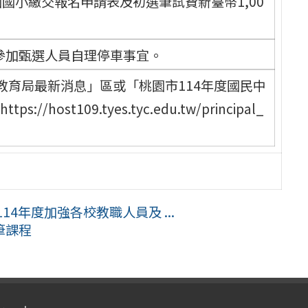
桃園國小繳交報名申請表及初選筆試費新臺幣1,00
參加甄選人員自理停車事宜。
教育局最新消息」區或「桃園市114年度國民中
st109.tyes.tyc.edu.tw/principal_
4年度加強各校教職人員及 ...
筆課程