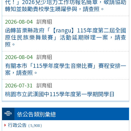
代！」2026兒少培力工作坊報名簡章，敬請協助
轉知並鼓勵貴校學生踴躍參與，請查照。
2026-08-04
訓育組
函轉苗栗縣政府「【rangu】115年度第二屆全國
原住民族樂舞競賽」活動延期辦理一案，請查
照。
2026-08-04
訓育組
有關本市「115學年度學生音樂比賽」賽程安排一
案，請查照。
2026-07-31
訓育組
桃園市立武漢國中115學年度第一學期開學日
依公告類別彙總
行政公告
( 5,908 )