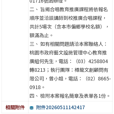
01716號函辦理。
二、 旨揭合唱教育推廣課程將依報名
順序並洽談講師到校推廣合唱課程，
共計5場次（含本市偏鄉學校名額），
額滿為止。
三、 如有相關問題請洽本案聯絡人：
桃園市政府藝文設施管理中心教育推
廣組何先生，電話：（03）4258804
轉8213；執行團隊：樽龍文創顧問有
限公司，曾小姐，電話：（02）8665-
0918。
四、 檢附本案報名簡章及表單各1份。
附件20260511142417
相關附件