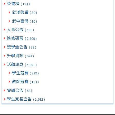
榮譽榜
( 154 )
武漢榮耀
( 30 )
武中豪傑
( 16 )
人事公告
( 591 )
進修研習
( 2,609 )
獎學金公告
( 33 )
升學資訊
( 624 )
活動訊息
( 5,091 )
學生競賽
( 339 )
教師競賽
( 113 )
會議公告
( 62 )
學生家長公告
( 1,632 )