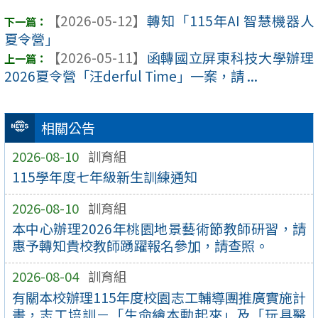
【2026-05-12】
轉知「115年AI 智慧機器人
夏令營」
【2026-05-11】
函轉國立屏東科技大學辦理
2026夏令營「汪derful Time」一案，請 ...
相關公告
2026-08-10
訓育組
115學年度七年級新生訓練通知
2026-08-10
訓育組
本中心辦理2026年桃園地景藝術節教師研習，請
惠予轉知貴校教師踴躍報名參加，請查照。
2026-08-04
訓育組
有關本校辦理115年度校園志工輔導團推廣實施計
畫，志工培訓－「生命繪本動起來」及「玩具醫