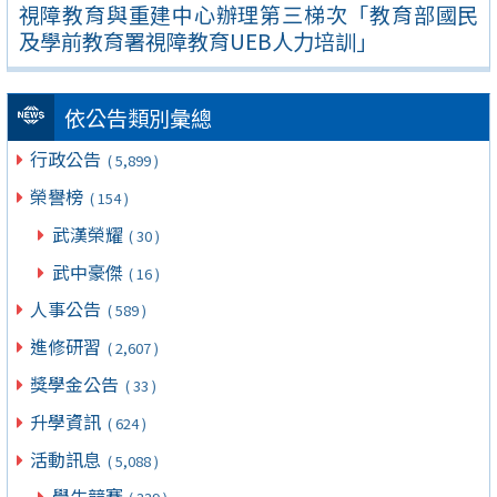
視障教育與重建中心辦理第三梯次「教育部國民
及學前教育署視障教育UEB人力培訓」
依公告類別彙總
行政公告
( 5,899 )
榮譽榜
( 154 )
武漢榮耀
( 30 )
武中豪傑
( 16 )
人事公告
( 589 )
進修研習
( 2,607 )
獎學金公告
( 33 )
升學資訊
( 624 )
活動訊息
( 5,088 )
學生競賽