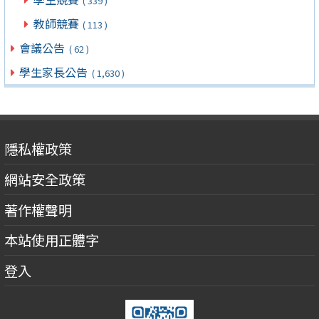
( 339 )
教師競賽
( 113 )
會議公告
( 62 )
學生家長公告
( 1,630 )
隱私權政策
網站安全政策
著作權聲明
本站使用正體字
登入