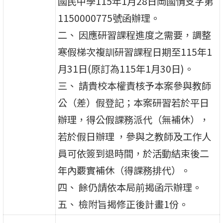
國民中學115年1月28日岡國情支字第
1150000775號函辦理。
二、 因應研習課程進度之需要，調整
寒假梯次複訓研習課程日期至115年1
月31日(原訂為115年1月30日)。
三、 請貴校本權責核予本案參與教師
公（差）假登記；本案研習若於平日
辦理，得公假課務派代（無補休），
若於假日辦理 ，參與之教師及工作人
員可依簽到退時間，於活動結束後二
年內覈實補休（得課務排代）。
四、 餘仍請依本局前揭函示辦理。
五、 檢附旨揭修正後計畫1份。