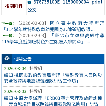
376735100E_1150009804_print
相關附件
公文
【2026-02-03】
國立臺中教育大學辦理
「114學年度特殊教育幼兒園身心障礙組教師 ...
【2026-02-03】
「臺北市立復興高級中學
115學年度戲劇班特色招生甄選入學簡章」 ...
相關公告
2026-08-04
特教組
轉知 桃園市政府教育局辦理「特殊教育人員防災
安全教育與地震避難疏散研習工作坊」
2026-08-03
特教組
轉知 中原大學辦理「ERB03壓力管理及放鬆訓練
－芳香療法於自我照護與自我覺察之應用」研習