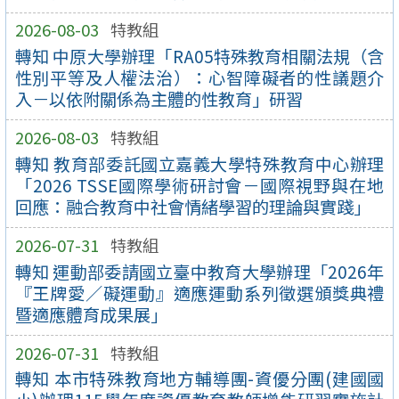
2026-08-03
特教組
轉知 中原大學辦理「RA05特殊教育相關法規（含
性別平等及人權法治）：心智障礙者的性議題介
入－以依附關係為主體的性教育」研習
2026-08-03
特教組
轉知 教育部委託國立嘉義大學特殊教育中心辦理
「2026 TSSE國際學術研討會－國際視野與在地
回應：融合教育中社會情緒學習的理論與實踐」
2026-07-31
特教組
轉知 運動部委請國立臺中教育大學辦理「2026年
『王牌愛／礙運動』適應運動系列徵選頒獎典禮
暨適應體育成果展」
2026-07-31
特教組
轉知 本市特殊教育地方輔導團-資優分團(建國國