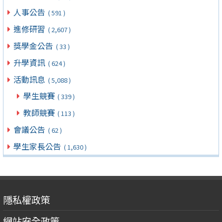
人事公告
( 591 )
進修研習
( 2,607 )
獎學金公告
( 33 )
升學資訊
( 624 )
活動訊息
( 5,088 )
學生競賽
( 339 )
教師競賽
( 113 )
會議公告
( 62 )
學生家長公告
( 1,630 )
隱私權政策
網站安全政策