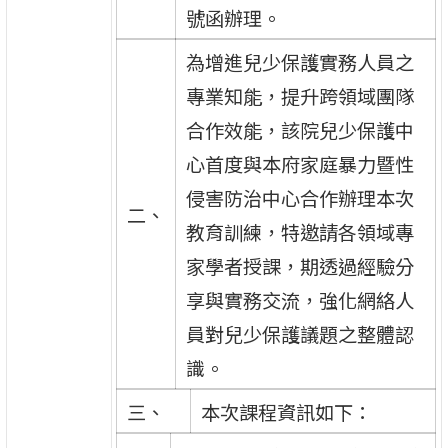
號函辦理。
為增進兒少保護實務人員之
專業知能，提升跨領域團隊
合作效能，該院兒少保護中
心首度與本府家庭暴力暨性
侵害防治中心合作辦理本次
二、
教育訓練，特邀請各領域專
家學者授課，期透過經驗分
享與實務交流，強化網絡人
員對兒少保護議題之整體認
識。
三、
本次課程資訊如下：