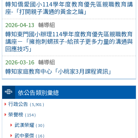
轉知僑愛國小114學年度教育優先區親職教育講
座-「打開親子溝通的黃金之鑰」
2026-04-13
輔導組
轉知東門國小辦理114學年度教育優先區親職教育
講座－「擁抱刺蝟孩子-給孩子更多力量的溝通與
回應技巧」
2026-03-16
輔導組
轉知家庭教育中心「小桃家3月課程資訊」
依公告類別彙總
行政公告
( 5,901 )
榮譽榜
( 154 )
武漢榮耀
( 30 )
武中豪傑
( 16 )