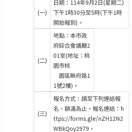
日期：114年9月2日(星期二)
(一)
下午1時30分至5時(下午1時
開始報到)。
地點：本市政
府綜合會議廳2
01室(地址：桃
(二)
園市桃
園區縣府路1
1號2樓)。
報名方式：請至下列連結報
名，額滿為止。報名連結：h
(三)
ttps://forms.gle/nZH12N2
WBkQoy2979。