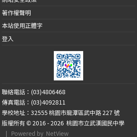
著作權聲明
本站使用正體字
登入
聯絡電話：(03)4806468
傳真電話：(03)4092811
學校地址：32555 桃園市龍潭區武中路 227 號
版權所有 © 2016 - 2026
桃園市立武漢國民中學
| Powered by
NetView