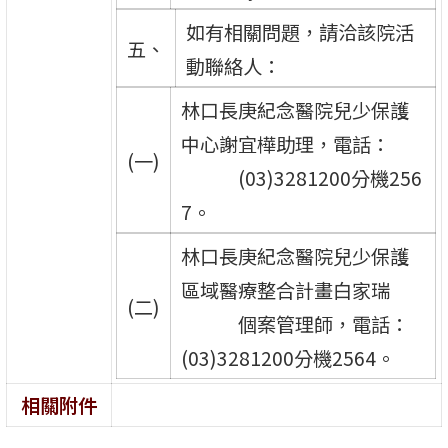
如有相關問題，請洽該院活
五、
動聯絡人：
林口長庚紀念醫院兒少保護
中心謝宜樺助理，電話：
(一)
(03)3281200分機256
7。
林口長庚紀念醫院兒少保護
區域醫療整合計畫白家瑞
(二)
個案管理師，電話：
(03)3281200分機2564。
相關附件