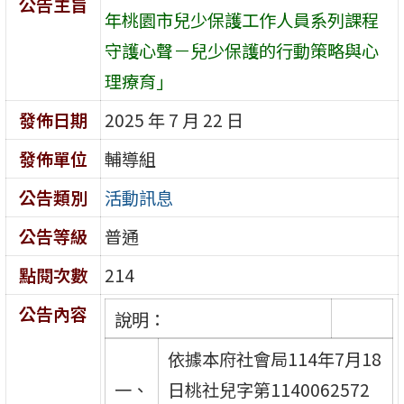
公告主旨
年桃園市兒少保護工作人員系列課程
守護心聲－兒少保護的行動策略與心
理療育」
發佈日期
2025 年 7 月 22 日
發佈單位
輔導組
公告類別
活動訊息
公告等級
普通
點閱次數
214
公告內容
說明：
依據本府社會局114年7月18
一、
日桃社兒字第1140062572