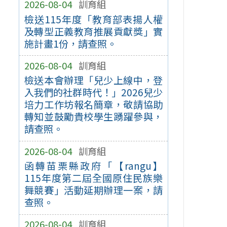
2026-08-04
訓育組
檢送115年度「教育部表揚人權
及轉型正義教育推展貢獻獎」實
施計畫1份，請查照。
2026-08-04
訓育組
檢送本會辦理「兒少上線中，登
入我們的社群時代！」2026兒少
培力工作坊報名簡章，敬請協助
轉知並鼓勵貴校學生踴躍參與，
請查照。
2026-08-04
訓育組
函轉苗栗縣政府「【rangu】
115年度第二屆全國原住民族樂
舞競賽」活動延期辦理一案，請
查照。
2026-08-04
訓育組