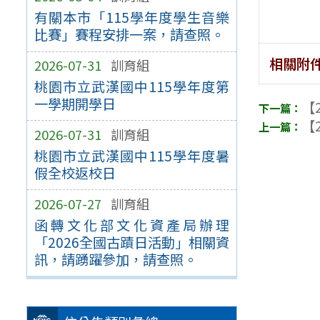
有關本市「115學年度學生音樂
比賽」賽程安排一案，請查照。
相關附
2026-07-31
訓育組
桃園市立武漢國中115學年度第
一學期開學日
【2
【2
2026-07-31
訓育組
桃園市立武漢國中115學年度暑
假全校返校日
2026-07-27
訓育組
函轉文化部文化資產局辦理
「2026全國古蹟日活動」相關資
訊，請踴躍參加，請查照。