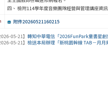
四、 檢附114學年度音樂團隊經營與管理講座資
附件20260521160215
件
026-05-21】
轉知中華電信「2026FunPark童書星
026-05-21】
檢送本局辦理「新桃園幹線 TAB－月月乘