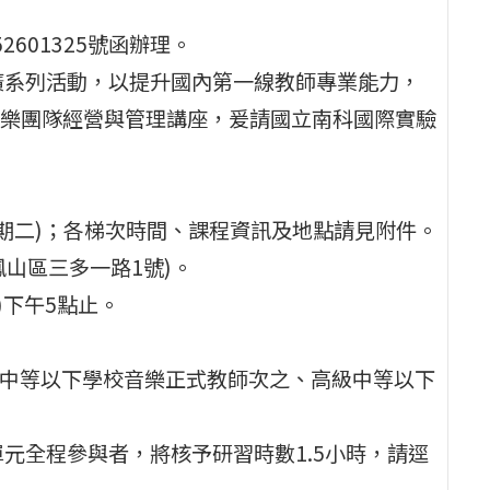
2601325號函辦理。
廣系列活動，以提升國內第一線教師專業能力，
樂團隊經營與管理講座，爰請國立南科國際實驗
日(星期二)；各梯次時間、課程資訊及地點請見附件。
鳳山區三多一路1號)。
四)下午5點止。
級中等以下學校音樂正式教師次之、高級中等以下
元全程參與者，將核予研習時數1.5小時，請逕