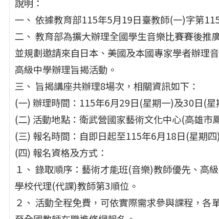
說明：
一、 依據教育部115年5月19日臺教師(一)字第115
二、 教育部為擴大辦理全國學生音樂比賽賽後推
並規劃邀請來自日本、美國及本國專家學者辦理音
高級中學辦理旨揭活動。
三、 旨揭講座共辦理8場次，相關資訊如下：
(一) 辦理時間：115年6月29日(星期一)及30
(二) 活動地點：衛武營國家藝術文化中心(高雄市
(三) 報名時間：自即日起至115年6月18日(星期
(四) 報名資格及方式：
１、 錄取順序：藝術才能班(音樂)教師優先、高
學校代理(代課)教師第3順位。
２、 活動全程免費，可依實際需求參與課程，各單
至全國教師在職進修網報名。