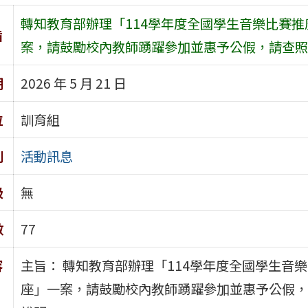
轉知教育部辦理「114學年度全國學生音樂比賽推
旨
案，請鼓勵校內教師踴躍參加並惠予公假，請查照
期
2026 年 5 月 21 日
位
訓育組
別
活動訊息
級
無
數
77
容
主旨： 轉知教育部辦理「114學年度全國學生音
座」一案，請鼓勵校內教師踴躍參加並惠予公假，