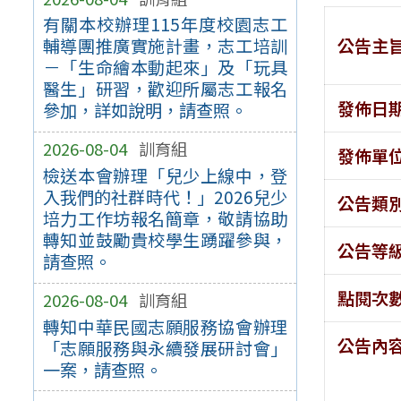
有關本校辦理115年度校園志工
公告主
輔導團推廣實施計畫，志工培訓
－「生命繪本動起來」及「玩具
醫生」研習，歡迎所屬志工報名
發佈日
參加，詳如說明，請查照。
2026-08-04
訓育組
發佈單
檢送本會辦理「兒少上線中，登
入我們的社群時代！」2026兒少
公告類
培力工作坊報名簡章，敬請協助
轉知並鼓勵貴校學生踴躍參與，
公告等
請查照。
點閱次
2026-08-04
訓育組
轉知中華民國志願服務協會辦理
公告內
「志願服務與永續發展研討會」
一案，請查照。