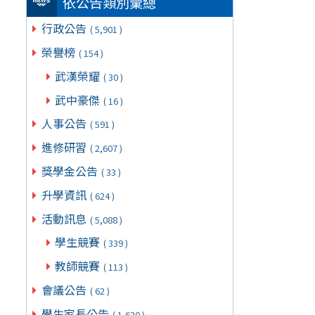
依公告類別彙總
行政公告
( 5,901 )
榮譽榜
( 154 )
武漢榮耀
( 30 )
武中豪傑
( 16 )
人事公告
( 591 )
進修研習
( 2,607 )
獎學金公告
( 33 )
升學資訊
( 624 )
活動訊息
( 5,088 )
學生競賽
( 339 )
教師競賽
( 113 )
會議公告
( 62 )
學生家長公告
( 1,630 )