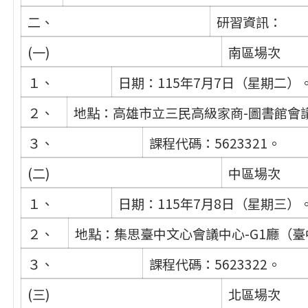
二、
研習資訊：
(一)
南區場次
１、
日期：115年7月7日（星期二）
２、
地點：高雄市立三民高級家商-圖書館會議
３、
課程代碼：5623321。
(二)
中區場次
１、
日期：115年7月8日（星期三）
２、
地點：集思臺中文心會議中心-G1廳（臺
３、
課程代碼：5623322。
(三)
北區場次