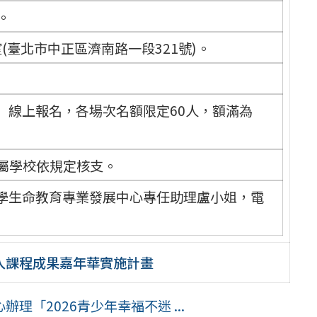
。
(臺北市中正區濟南路一段321號)。
」線上報名，各場次名額限定60人，額滿為
所屬學校依規定核支。
學生命教育專業發展中心專任助理盧小姐，電
融入課程成果嘉年華實施計畫
「2026青少年幸福不迷 ...