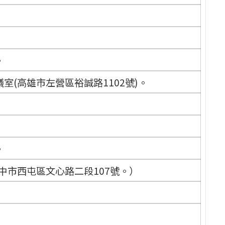
。
室(高雄市左營區裕誠路1102號)。
。
中市西屯區文心路二段107號。）