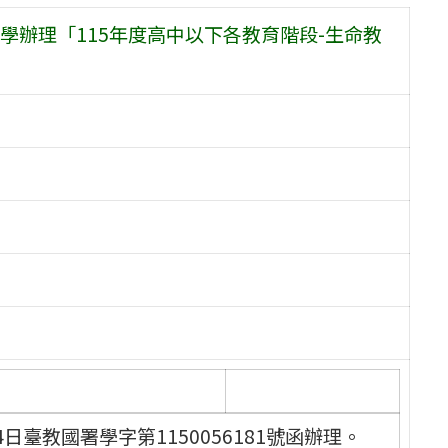
辦理「115年度高中以下各教育階段-生命教
日臺教國署學字第1150056181號函辦理。