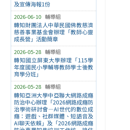
及宣傳海報1份
2026-06-10
輔導組
轉知財團法人中華民國佛教慈濟
慈善事業基金會辦理「教師心靈
成長營」活動簡章
2026-05-28
輔導組
轉知國立屏東大學辦理「115學
年度國民小學輔導教師學士後教
育學分班」
2026-05-28
輔導組
轉知亞洲大學中亞聯大網路成癮
防治中心辦理「2026網路成癮防
治學術研討會—AI世代的數位成
癮：遊戲、社群媒體、短語音及
AI聊天依賴」及「2026網路成癮