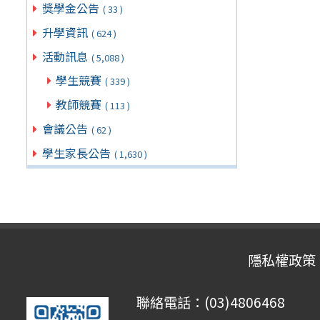
獎學金公告
( 33 )
升學資訊
( 624 )
活動訊息
( 5,088 )
學生競賽
( 339 )
教師競賽
( 113 )
會議公告
( 62 )
學生家長公告
( 1,630 )
隱私權政策
聯絡電話：(03)4806468