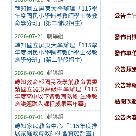
轉知國立屏東大學辦理「115學
公告主
年度國民小學輔導教師學士後教
育學分班」(第二階段招生)
2026-07-21
輔導組
發佈日
轉知國立屏東大學辦理「115學
年度國民小學輔導教師學士後教
發佈單
育學分班」(第二階段招生)
公告類
2026-07-06
輔導組
轉知教育部國民及學前教育署委
公告等
請國立羅東高級中學辦理「115
年度高中以下各教育階段-生命教
點閱次
育議題融入課程成果嘉年華」
2026-07-01
輔導組
公告內
轉知家庭教育中心「115年度推
展家庭教育教師研習實施計畫」