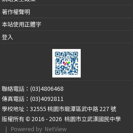
著作權聲明
本站使用正體字
登入
聯絡電話：(03)4806468
傳真電話：(03)4092811
學校地址：32555 桃園市龍潭區武中路 227 號
版權所有 © 2016 - 2026
桃園市立武漢國民中學
| Powered by
NetView