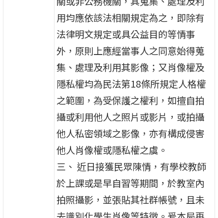
關或非公務機關，其蒐集、處理及利
用均應依該法相關規定為之，即除有
法律明文規定或具公益目的等情事
外，原則上應經當事人之同意始得蒐
集、處理及利用其影像；又肖像權及
隱私權均為民法第18條所規定人格權
之範圍，為受保護之權利，如擅自拍
攝或利用他人之照片或影片，或拍攝
他人私密領域之影像，亦有構成侵害
他人肖像權或隱私權之虞。
三、 近日接獲民眾陳情，有學校教師
於上課或是早自習等期間，於教室內
拍照攝影，並張貼其社群帳號，且未
去識別化學生肖像等特徵。爰本局再