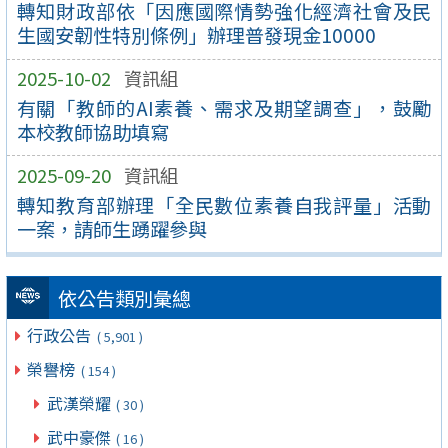
轉知財政部依「因應國際情勢強化經濟社會及民
生國安韌性特別條例」辦理普發現金10000
2025-10-02
資訊組
有關「教師的AI素養、需求及期望調查」，鼓勵
本校教師協助填寫
2025-09-20
資訊組
轉知教育部辦理「全民數位素養自我評量」活動
一案，請師生踴躍參與
依公告類別彙總
行政公告
( 5,901 )
榮譽榜
( 154 )
武漢榮耀
( 30 )
武中豪傑
( 16 )