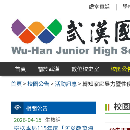
跳
處室電話
學
至
主
要
內
容
區
首頁
關於武漢
數位校史室
校園公
首頁
>
校園公告
>
活動訊息
>
轉知家庭暴力暨性
校
相關公告
2026-04-15
生教組
檢送本局115年度「防災教育海
公告主