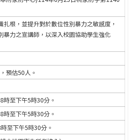
識扎根，並提升對於數位性別暴力之敏感度，
別暴力之宣講師，以深入校園協助學生強化
，預估50人。
午8時至下午5時30分。
午8時至下午5時30分。
8時至下午5時30分。