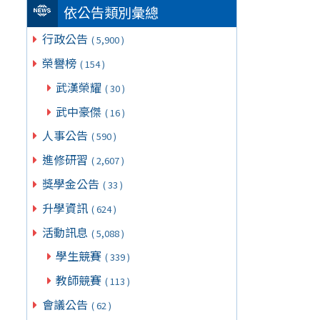
依公告類別彙總
行政公告
( 5,900 )
榮譽榜
( 154 )
武漢榮耀
( 30 )
武中豪傑
( 16 )
人事公告
( 590 )
進修研習
( 2,607 )
獎學金公告
( 33 )
升學資訊
( 624 )
活動訊息
( 5,088 )
學生競賽
( 339 )
教師競賽
( 113 )
會議公告
( 62 )