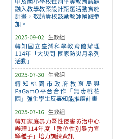
中及國小學校性別平等教育議題
融入教學教案設計甄選活動實施
計畫，敬請貴校鼓勵教師踴躍參
加。
2025-09-02
生教組
轉知國立臺灣科學教育館辦理
114年「大災問-國家防災月系列
活動」
2025-07-30
生教組
轉知桃園市政府教育局與
PaGamO平台合作「無毒桃花
園」強化學生反毒知能推廣計畫
2025-07-16
生教組
轉知家庭暴力暨性侵害防治中心
辦理114年度「數位性別暴力宣
導種子」培力訓練資訊