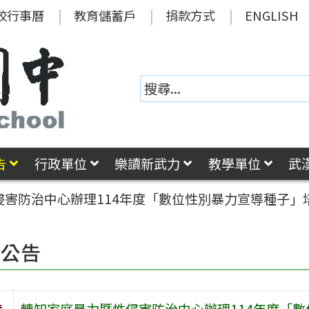
校行事曆
教育儲蓄戶
捐款方式
ENGLISH
告
行政單位
樂讀新武力
教學單位
武
侵害防治中心辦理114年度「數位性別暴力宣導種子」
園公告
旨
轉知家庭暴力暨性侵害防治中心辦理114年度「