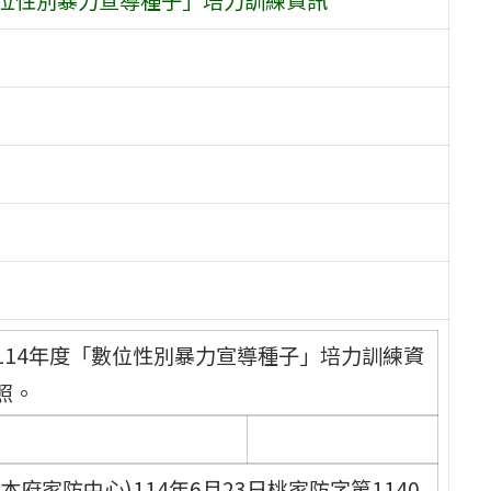
114年度「數位性別暴力宣導種子」培力訓練資
照。
府家防中心)114年6月23日桃家防字第1140