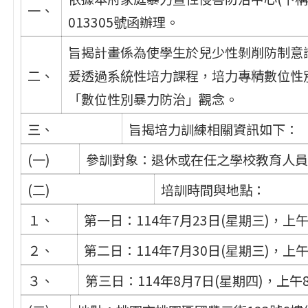
一、
013305號函辦理。
旨揭計畫係為使學生於兒少性剝削防制意
二、
爰透過系統性培力課程，培力專精數位性
「數位性別暴力防治」觀念。
三、
旨揭培力訓練相關資訊如下：
(一)
參訓對象：退休或在任之學校教育人員
(二)
培訓時間與地點：
１、
第一日：114年7月23日(星期三)，上
２、
第二日：114年7月30日(星期三)，上
３、
第三日：114年8月7日(星期四)，上午