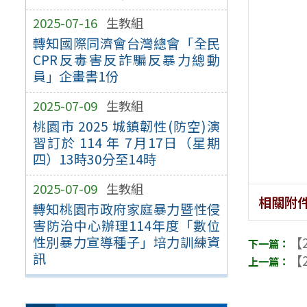
2025-07-16
生教組
轉知國際同濟會台灣總會「全民
CPR反毒害反詐騙反暴力總動
員」企畫書1份
2025-07-09
生教組
桃園市 2025 城鎮韌性(防空)演
習訂於 114 年 7月17日（星期
四）13時30分至14時
2025-07-09
生教組
相關附
轉知桃園市政府家庭暴力暨性侵
害防治中心辦理114年度「數位
性別暴力宣導種子」培力訓練資
【2
訊
【2