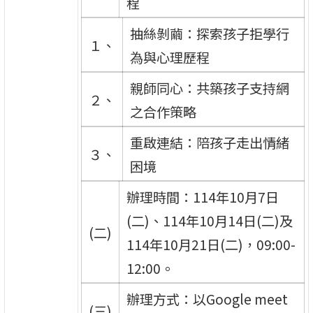
程
抽絲剝繭：探索孩子拒學行
１、
為與心理歷程
親師同心：共築孩子支持網
２、
之合作策略
重啟連結：陪孩子走出情緒
３、
困境
辦理時間：114年10月7日
(二)、114年10月14日(二)及
(二)
114年10月21日(二)，09:00-
12:00。
辦理方式：以Google meet
(三)