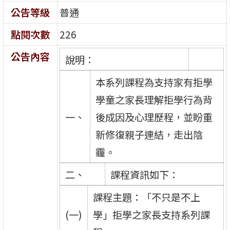
公告等級
普通
點閱次數
226
公告內容
說明：
本系列課程為支持家有拒學
學童之家長理解拒學行為背
一、
後成因及心理歷程，並盼重
新修復親子連結，走出陰
霾。
二、
課程資訊如下：
課程主題：「不只是不上
(一)
學」拒學之家長支持系列課