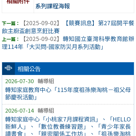
相關附件
系列課程海報
【2025-09-02】
【競賽訊息】第27屆開平餐
飲主廚盃創意烹飪比賽
【2025-09-02】
轉知國立臺灣科學教育館辦
理114年「大災問-國家防災月系列活動」
相關公告
2026-07-30
輔導組
轉知家庭教育中心「115年度祖孫樂淘桃－祖父母
節慶祝活動」
2026-07-14
輔導組
轉知家庭中心「小桃家7月課程資訊」、「HELLO
新鮮人」、「數位教養練習題」、「青少年家長
讀書會」、「親密關係工作坊」、「祖孫樂淘桃