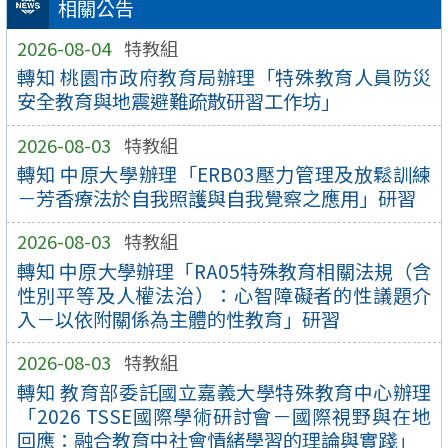
相關公告
2026-08-04
特教組
轉知 桃園市政府教育局辦理「特殊教育人員防災
安全教育與地震避難疏散研習工作坊」
2026-08-03
特教組
轉知 中原大學辦理「ERB03壓力管理及放鬆訓練
－芳香療法於自我照護與自我覺察之應用」研習
2026-08-03
特教組
轉知 中原大學辦理「RA05特殊教育相關法規（含
性別平等及人權法治）：心智障礙者的性議題介
入－以依附關係為主體的性教育」研習
2026-08-03
特教組
轉知 教育部委託國立嘉義大學特殊教育中心辦理
「2026 TSSE國際學術研討會－國際視野與在地
回應：融合教育中社會情緒學習的理論與實踐」