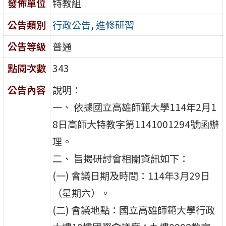
發佈單位
特教組
公告類別
行政公告
,
進修研習
公告等級
普通
點閱次數
343
公告內容
說明：
一、 依據國立高雄師範大學114年2月1
8日高師大特教字第1141001294號函辦
理。
二、 旨揭研討會相關資訊如下：
(一) 會議日期及時間：114年3月29日
（星期六）。
(二) 會議地點：國立高雄師範大學行政