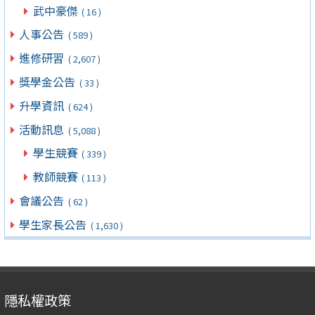
武中豪傑
( 16 )
人事公告
( 589 )
進修研習
( 2,607 )
獎學金公告
( 33 )
升學資訊
( 624 )
活動訊息
( 5,088 )
學生競賽
( 339 )
教師競賽
( 113 )
會議公告
( 62 )
學生家長公告
( 1,630 )
隱私權政策