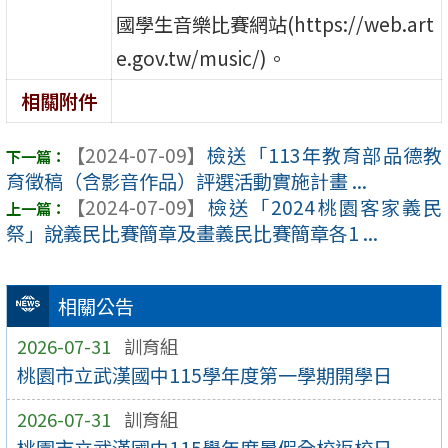
國學生音樂比賽網站(https://web.art
e.gov.tw/music/)。
相關附件
【2024-07-09】
檢送「113年教育部品德教
育徵稿（含影音作品）評選活動實施計畫 ...
【2024-07-09】
檢送「2024桃園客家義民
祭」說義民比賽簡章及畫義民比賽簡章各1 ...
相關公告
2026-07-31
訓育組
桃園市立武漢國中115學年度第一學期開學日
2026-07-31
訓育組