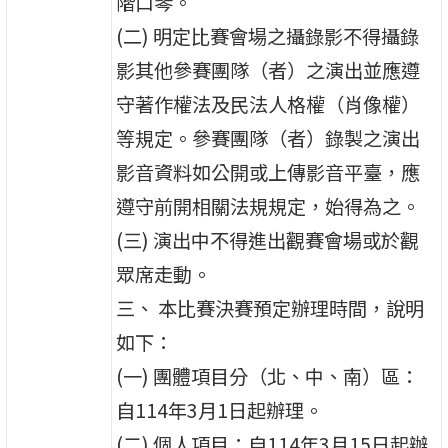
階口琴。
(二) 明定比賽會場之攝錄影不得攝錄
影其他參賽團隊（者）之演出並應遵
守著作權法及民法人格權（肖像權）
等規定。參賽團隊（者）錄製之演出
影音資料如公開或上傳影音平臺，應
遵守前開相關法規規定，始得為之。
(三) 演出中不得進出觀賽會場或於觀
眾席走動。
三、 本比賽決賽預定辦理時間，說明
如下：
(一) 團體項目分（北、中、南）區：
自114年3月1日起辦理。
(二) 個人項目：自114年3月15日起辦