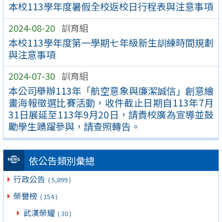
本校113學年度暑假全校返校日行程表與注意事項
2024-08-20
訓育組
本校113學年度第一學期七年級新生訓練時間規劃
與注意事項
2024-07-30
訓育組
本公司舉辦113年「航空意象與廉潔誠信」創意繪
畫海報徵選比賽活動，收件截止日期自113年7月
31日展延至113年9月20日，請貴校廣為宣導並鼓
勵學生踴躍參與，請查照轉告。
依公告類別彙總
行政公告
( 5,899 )
榮譽榜
( 154 )
武漢榮耀
( 30 )