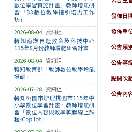
數位學習實施計畫」教師增能研
習「B3數位教學指引培力工作
發佈日
坊」
發佈單
2026-08-04
資訊組
轉知南崁自造教育及科技中心
公告類
115年8月份教師增能研習計畫
2026-08-04
資訊組
公告等
轉知教育部「教師數位教學增能
培訓」
點閱次
2026-07-28
資訊組
公告內
轉知桃園市辦理桃園市115年中
小學數位學習計畫，教師增能研
習「數位內容與教學軟體線上課
程-Copilot」
2026-07-28
資訊組