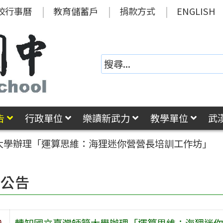
校行事曆
教育儲蓄戶
捐款方式
ENGLISH
告
行政單位
樂讀新武力
教學單位
武
大學辦理「運算思維：海狸迷你營營長培訓工作坊」
園公告
旨
轉知國立臺灣師範大學辦理「運算思維：海狸迷你