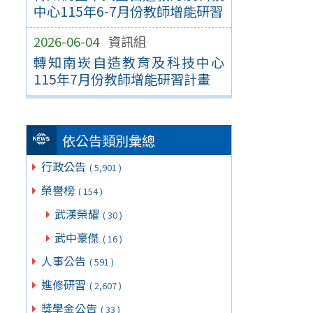
中心115年6-7月份教師增能研習
2026-06-04
資訊組
轉知南崁自造教育及科技中心
115年7月份教師增能研習計畫
依公告類別彙總
行政公告
( 5,901 )
榮譽榜
( 154 )
武漢榮耀
( 30 )
武中豪傑
( 16 )
人事公告
( 591 )
進修研習
( 2,607 )
獎學金公告
( 33 )