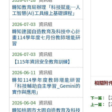
轉知教育局辦理「科技賦能─人
工智慧(AI)工具線上基礎課程」
2026-07-03
資訊組
轉知建國自造教育及科技中心計
畫114學年度七月份教師增能研
習
2026-07-03
資訊組
【115年資訊安全教育訓練】
2026-06-11
資訊組
轉知114學年度教師增能研習
相關附
「科技輔助自主學習_Gemini的
實作與應用」
【2
2026-06-04
資訊組
【2
轉知桃園市大園自造教育及科技