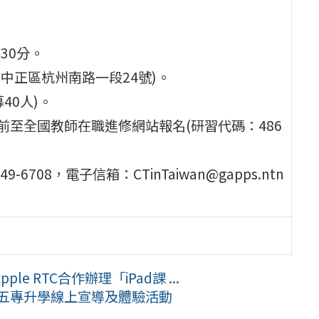
時30分。
市中正區杭州南路一段24號)。
40人)。
2時前至全國教師在職進修網站報名(研習代碼：486
6708，電子信箱：CTinTaiwan@gapps.ntn
 RTC合作辦理「iPad課 ...
份五專升學線上宣導及體驗活動