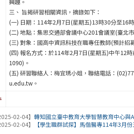
興趣。
三、 旨揭研習相關資訊，摘錄如下：
(一) 日期：114年2月7日(星期五)13時30分至16
(二) 地點：集思交通部會議中心201會議室(臺北
(三) 對象：國高中資訊科技在職專任教師(預計招募
(四) 報名方式：於114年2月7日(星期五)中午1
1090)。
(五) 研習聯絡人：梅宜琇小姐，聯絡電話：(02)7749-
u.edu.tw。
件
025-02-04】
轉知國立臺中教育大學智慧教育中心與Apple
025-02-04】
【學生職群試探】馬偕醫專114年3月