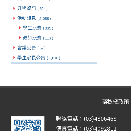
升學資訊
( 624 )
活動訊息
( 5,088 )
學生競賽
( 339 )
教師競賽
( 113 )
會議公告
( 62 )
學生家長公告
( 1,630 )
隱私權政策
聯絡電話：(03)4806468
傳真電話：(03)4092811