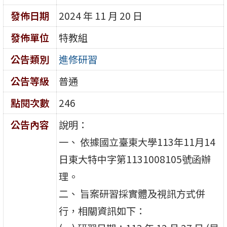
發佈日期
2024 年 11 月 20 日
發佈單位
特教組
公告類別
進修研習
公告等級
普通
點閱次數
246
公告內容
說明：
一、 依據國立臺東大學113年11月14
日東大特中字第1131008105號函辦
理。
二、 旨案研習採實體及視訊方式併
行，相關資訊如下：