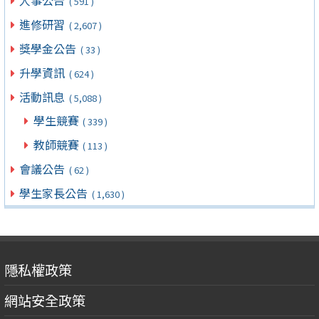
人事公告
( 591 )
進修研習
( 2,607 )
獎學金公告
( 33 )
升學資訊
( 624 )
活動訊息
( 5,088 )
學生競賽
( 339 )
教師競賽
( 113 )
會議公告
( 62 )
學生家長公告
( 1,630 )
隱私權政策
網站安全政策