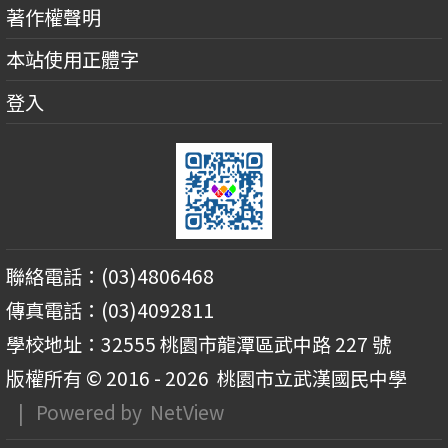
著作權聲明
本站使用正體字
登入
聯絡電話：(03)4806468
傳真電話：(03)4092811
學校地址：32555 桃園市龍潭區武中路 227 號
版權所有 © 2016 - 2026
桃園市立武漢國民中學
| Powered by
NetView