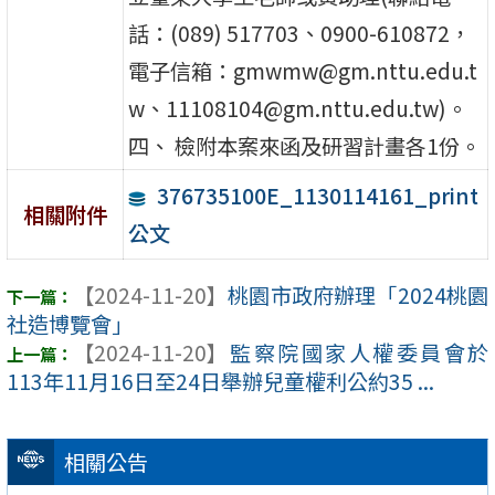
話：(089) 517703、0900-610872，
電子信箱：gmwmw@gm.nttu.edu.t
w、11108104@gm.nttu.edu.tw)。
四、 檢附本案來函及研習計畫各1份。
376735100E_1130114161_print
相關附件
公文
【2024-11-20】
桃園市政府辦理「2024桃園
社造博覽會」
【2024-11-20】
監察院國家人權委員會於
113年11月16日至24日舉辦兒童權利公約35 ...
相關公告