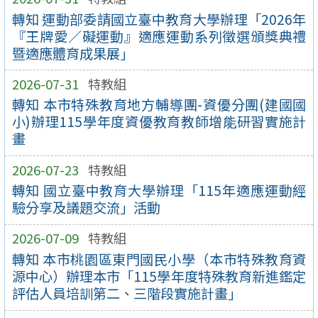
轉知 運動部委請國立臺中教育大學辦理「2026年
『王牌愛／礙運動』適應運動系列徵選頒獎典禮
暨適應體育成果展」
2026-07-31
特教組
轉知 本市特殊教育地方輔導團-資優分團(建國國
小)辦理115學年度資優教育教師增能研習實施計
畫
2026-07-23
特教組
轉知 國立臺中教育大學辦理「115年適應運動經
驗分享及議題交流」活動
2026-07-09
特教組
轉知 本市桃園區東門國民小學（本市特殊教育資
源中心）辦理本市「115學年度特殊教育新進鑑定
評估人員培訓第二、三階段實施計畫」