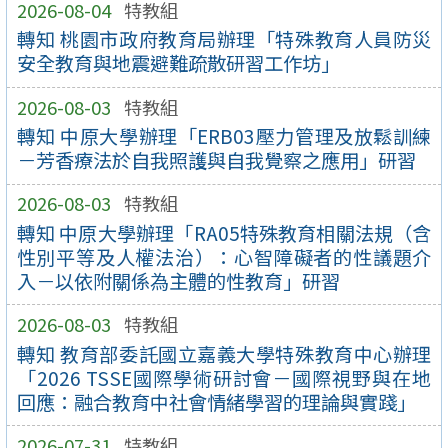
2026-08-04
特教組
轉知 桃園市政府教育局辦理「特殊教育人員防災
安全教育與地震避難疏散研習工作坊」
2026-08-03
特教組
轉知 中原大學辦理「ERB03壓力管理及放鬆訓練
－芳香療法於自我照護與自我覺察之應用」研習
2026-08-03
特教組
轉知 中原大學辦理「RA05特殊教育相關法規（含
性別平等及人權法治）：心智障礙者的性議題介
入－以依附關係為主體的性教育」研習
2026-08-03
特教組
轉知 教育部委託國立嘉義大學特殊教育中心辦理
「2026 TSSE國際學術研討會－國際視野與在地
回應：融合教育中社會情緒學習的理論與實踐」
2026-07-31
特教組