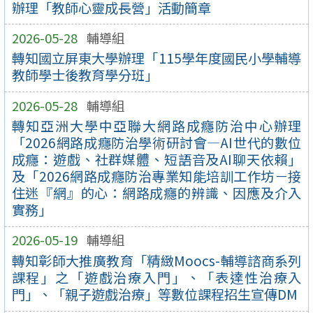
辦理「教師心靈成長營」活動簡章
2026-05-28
輔導組
轉知國立屏東大學辦理「115學年度國民小學輔導
教師學士後教育學分班」
2026-05-28
輔導組
轉知亞洲大學中亞聯大網路成癮防治中心辦理
「2026網路成癮防治學術研討會—AI世代的數位
成癮：遊戲、社群媒體、短語音及AI聊天依賴」
及「2026網路成癮防治專業知能培訓工作坊－接
住迷『網』的心：網路成癮的辨識、因應及介入
實務」
2026-05-19
輔導組
轉知彰師大推廣教育「精緻Moocs-輔導諮商系列
課程」之「遊戲治療入門」、「表達性治療入
門」、「親子遊戲治療」等數位課程招生宣傳DM