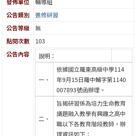
發佈單位
輔導組
公告類別
進修研習
公告等級
無
點閱次數
103
公告內容
說明：
依據國立羅東高級中學114
一、
年9月15日羅中輔字第1140
007893號函辦理。
旨揭研習係為培力生命教育
議題融入教學有興趣之高中
二、
職以下各教育階段教師，辦
理資訊如下：