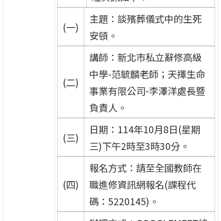
主題：談殯葬儀式中的生死
(一)
安頓。
講師：新北市私立辭修高級
中學-范毓麟老師；天擇生命
(二)
事業有限公司-李澤洋處長暨
負責人。
日期：114年10月8日(星期
(三)
三)下午2時至3時30分。
報名方式：請至全國教師在
(四)
職進修資訊網報名(課程代
碼：5220145)。