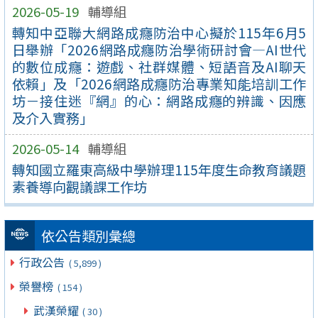
2026-05-19
輔導組
轉知中亞聯大網路成癮防治中心擬於115年6月5
日舉辦「2026網路成癮防治學術研討會—AI世代
的數位成癮：遊戲、社群媒體、短語音及AI聊天
依賴」及「2026網路成癮防治專業知能培訓工作
坊－接住迷『網』的心：網路成癮的辨識、因應
及介入實務」
2026-05-14
輔導組
轉知國立羅東高級中學辦理115年度生命教育議題
素養導向觀議課工作坊
依公告類別彙總
行政公告
( 5,899 )
榮譽榜
( 154 )
武漢榮耀
( 30 )