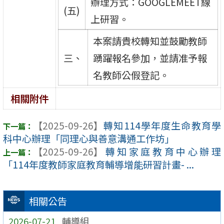
辦理方式：GOOGLEMEET線
(五)
上研習。
本案請貴校轉知並鼓勵教師
三、
踴躍報名參加，並請准予報
名教師公假登記。
相關附件
【2025-09-26】
轉知114學年度生命教育學
科中心辦理「同理心與善意溝通工作坊」
【2025-09-26】
轉知家庭教育中心辦理
「114年度教師家庭教育輔導增能研習計畫- ...
相關公告
2026-07-21
輔導組