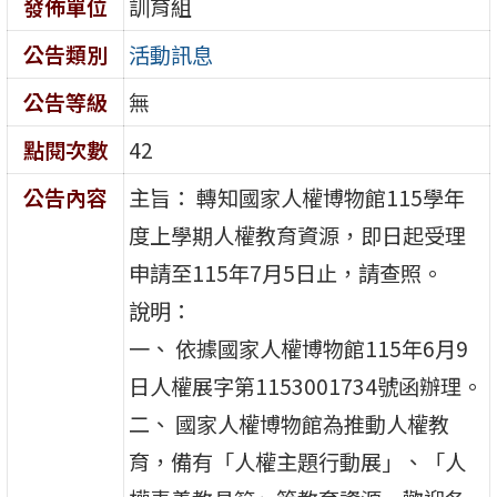
發佈單位
訓育組
公告類別
活動訊息
公告等級
無
點閱次數
42
公告內容
主旨： 轉知國家人權博物館115學年
度上學期人權教育資源，即日起受理
申請至115年7月5日止，請查照。
說明：
一、 依據國家人權博物館115年6月9
日人權展字第1153001734號函辦理。
二、 國家人權博物館為推動人權教
育，備有「人權主題行動展」、「人