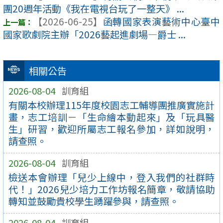
團20週年活動《我在電視台玩了一整天》 ...
【2026-06-25】
函轉國家表演藝術中心臺中
國家歌劇院主辦「2026藝起進劇場—爵士 ...
相關公告
2026-08-04
訓育組
有關本校辦理115年度校園志工輔導團推廣實施計
畫，志工培訓－「生命繪本動起來」及「玩具醫
生」研習，歡迎所屬志工報名參加，詳如說明，
請查照。
2026-08-04
訓育組
檢送本會辦理「兒少上線中，登入我們的社群時
代！」2026兒少培力工作坊報名簡章，敬請協助
轉知並鼓勵貴校學生踴躍參與，請查照。
2026-08-04
訓育組