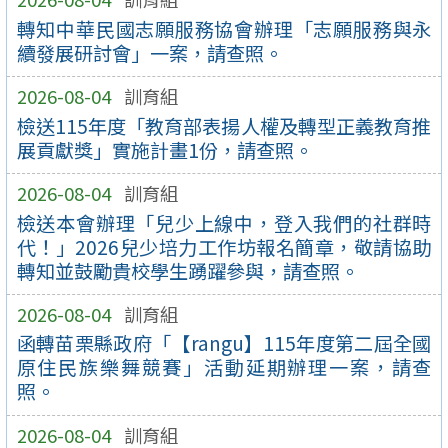
轉知中華民國志願服務協會辦理「志願服務與永
續發展研討會」一案，請查照。
2026-08-04
訓育組
檢送115年度「教育部表揚人權及轉型正義教育推
展貢獻獎」實施計畫1份，請查照。
2026-08-04
訓育組
檢送本會辦理「兒少上線中，登入我們的社群時
代！」2026兒少培力工作坊報名簡章，敬請協助
轉知並鼓勵貴校學生踴躍參與，請查照。
2026-08-04
訓育組
函轉苗栗縣政府「【rangu】115年度第二屆全國
原住民族樂舞競賽」活動延期辦理一案，請查
照。
2026-08-04
訓育組