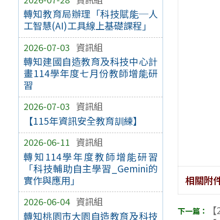
轉知教育局辦理「科技賦能─人
工智慧(AI)工具線上基礎課程」
2026-07-03
資訊組
轉知建國自造教育及科技中心計
畫114學年度七月份教師增能研
習
2026-07-03
資訊組
【115年資訊安全教育訓練】
2026-06-11
資訊組
轉知114學年度教師增能研習
「科技輔助自主學習_Gemini的
相關附
實作與應用」
2026-06-04
資訊組
【2
轉知桃園市大園自造教育及科技