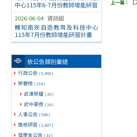
【2
中心115年6-7月份教師增能研習
2026-06-04
資訊組
轉知南崁自造教育及科技中心
115年7月份教師增能研習計畫
依公告類別彙總
行政公告
( 5,900 )
榮譽榜
( 154 )
武漢榮耀
( 30 )
武中豪傑
( 16 )
人事公告
( 590 )
進修研習
( 2,607 )
獎學金公告
( 33 )