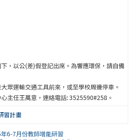
下，以公(差)假登記出席。為響應環保，請自備
乘大眾運輸交通工具前來，或至學校周邊停車。
任王萬意，連絡電話: 3525590#258。
研習計畫
年6-7月份教師增能研習