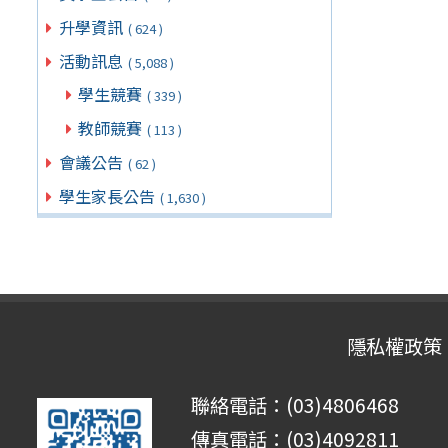
升學資訊
( 624 )
活動訊息
( 5,088 )
學生競賽
( 339 )
教師競賽
( 113 )
會議公告
( 62 )
學生家長公告
( 1,630 )
隱私權政策
聯絡電話：(03)4806468
傳真電話：(03)4092811