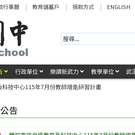
校行事曆
教育儲蓄戶
捐款方式
ENGLISH
告
行政單位
樂讀新武力
教學單位
武
科技中心115年7月份教師增能研習計畫
園公告
旨
轉知南崁自造教育及科技中心115年7月份教師增