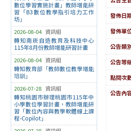
數位學習實施計畫」教師增能研
習「B3數位教學指引培力工作
發佈日
坊」
發佈單
2026-08-04
資訊組
轉知南崁自造教育及科技中心
公告類
115年8月份教師增能研習計畫
2026-08-04
資訊組
公告等
轉知教育部「教師數位教學增能
培訓」
點閱次
2026-07-28
資訊組
公告內
轉知桃園市辦理桃園市115年中
小學數位學習計畫，教師增能研
習「數位內容與教學軟體線上課
程-Copilot」
2026-07-28
資訊組