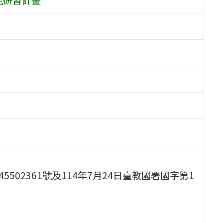
5502361號及114年7月24日臺教國署國字第1
：