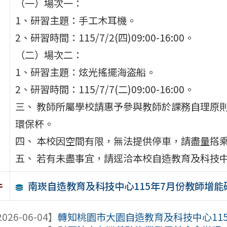
（一）場次一：
1、研習主題：手工木耳機。
2、研習時間：115/7/2(四)09:00-16:00。
（二）場次二：
1、研習主題：炫光搖擺海盗船。
2、研習時間：115/7/7(二)09:00-16:00。
三、 教師所屬學校請惠予參與教師於課務自理原則
環保杯。
四、 本校因空間有限，無法提供停車，請盡量搭
五、 若有未盡事宜，請逕洽本校自造教育及科技中心主
南崁自造教育及科技中心115年7月份教師增能
件
026-06-04】
轉知桃園市大園自造教育及科技中心115