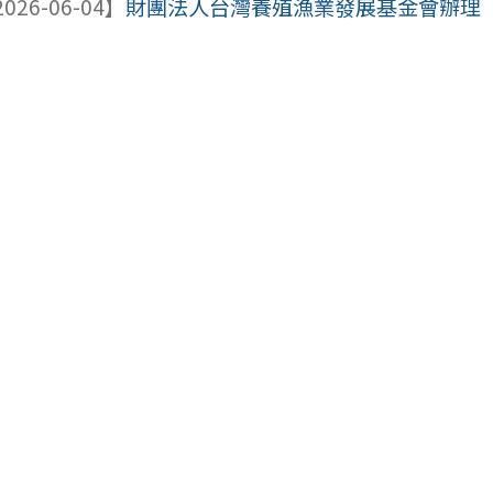
026-06-04】
財團法人台灣養殖漁業發展基金會辦理「20