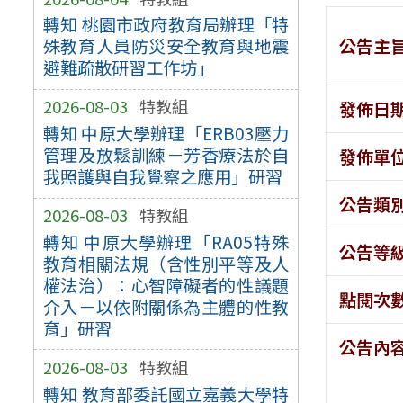
轉知 桃園市政府教育局辦理「特
公告主
殊教育人員防災安全教育與地震
避難疏散研習工作坊」
2026-08-03
特教組
發佈日
轉知 中原大學辦理「ERB03壓力
管理及放鬆訓練－芳香療法於自
發佈單
我照護與自我覺察之應用」研習
公告類
2026-08-03
特教組
轉知 中原大學辦理「RA05特殊
公告等
教育相關法規（含性別平等及人
權法治）：心智障礙者的性議題
點閱次
介入－以依附關係為主體的性教
育」研習
公告內
2026-08-03
特教組
轉知 教育部委託國立嘉義大學特