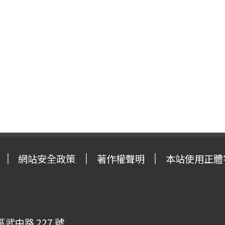
網站安全政策
著作權聲明
本站使用正體
武中路 227 號