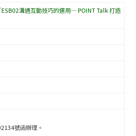
02溝通互動技巧的運用─ POINT Talk 打造
02134號函辦理。