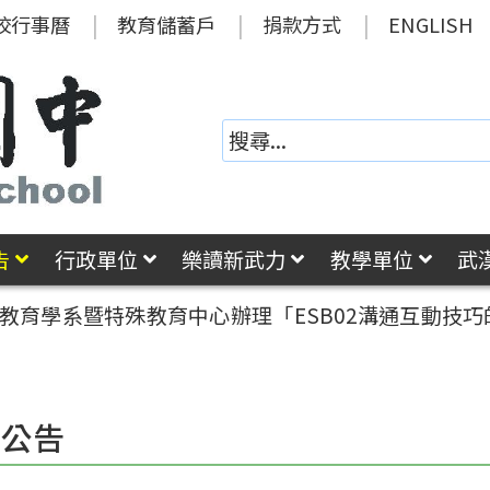
校行事曆
教育儲蓄戶
捐款方式
ENGLISH
告
行政單位
樂讀新武力
教學單位
武
教育學系暨特殊教育中心辦理「ESB02溝通互動技巧的運
園公告