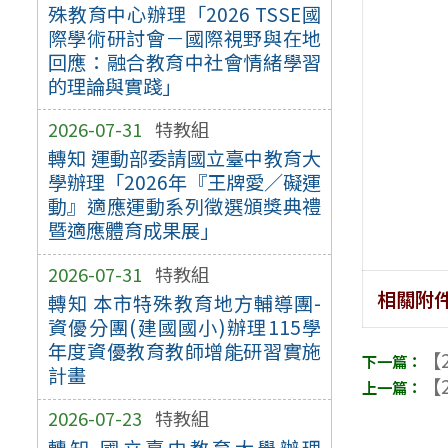
殊教育中心辦理「2026 TSSE國
際學術研討會－國際視野與在地
回應：融合教育中社會情緒學習
的理論與實踐」
2026-07-31
特教組
轉知 運動部委請國立臺中教育大
學辦理「2026年『王牌愛／礙運
動』適應運動系列徵選頒獎典禮
暨適應體育成果展」
2026-07-31
特教組
相關附
轉知 本市特殊教育地方輔導團-
資優分團(建國國小)辦理115學
年度資優教育教師增能研習實施
【2
計畫
【2
2026-07-23
特教組