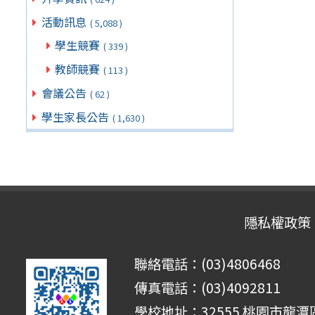
活動訊息
( 5,088 )
學生競賽
( 339 )
教師競賽
( 113 )
會議公告
( 62 )
學生家長公告
( 1,630 )
隱私權政策
聯絡電話：(03)4806468
傳真電話：(03)4092811
學校地址：32555 桃園市龍潭區